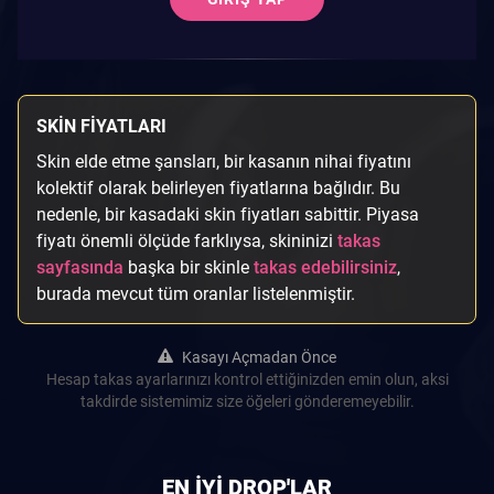
SKIN FIYATLARI
Skin elde etme şansları, bir kasanın nihai fiyatını
kolektif olarak belirleyen fiyatlarına bağlıdır. Bu
nedenle, bir kasadaki skin fiyatları sabittir. Piyasa
fiyatı önemli ölçüde farklıysa, skininizi
takas
sayfasında
başka bir skinle
takas edebilirsiniz
,
burada mevcut tüm oranlar listelenmiştir.
Kasayı Açmadan Önce
Hesap takas ayarlarınızı kontrol ettiğinizden emin olun, aksi
takdirde sistemimiz size öğeleri gönderemeyebilir.
EN IYI DROP'LAR