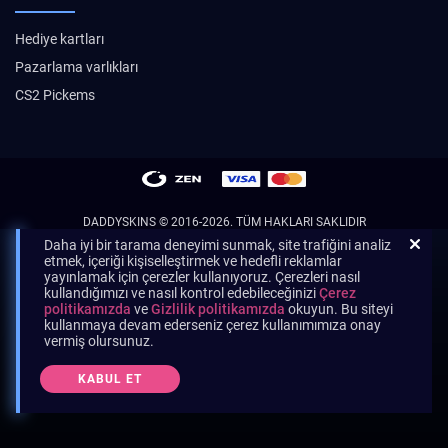
Hediye kartları
Pazarlama varlıkları
CS2 Pickems
DADDYSKINS
© 2016-2026. TÜM HAKLARI SAKLIDIR
Daha iyi bir tarama deneyimi sunmak, site trafiğini analiz
etmek, içeriği kişiselleştirmek ve hedefli reklamlar
yayınlamak için çerezler kullanıyoruz. Çerezleri nasıl
kullandığımızı ve nasıl kontrol edebileceğinizi
Çerez
politikamızda
ve
Gizlilik politikamızda
okuyun. Bu siteyi
kullanmaya devam ederseniz çerez kullanımımıza onay
vermiş olursunuz.
KABUL ET