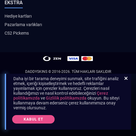
EKSTRA
Hediye kartları
Pazarlama varlıkları
CS2 Pickems
DADDYSKINS
© 2016-2026. TÜM HAKLARI SAKLIDIR
Daha iyi bir tarama deneyimi sunmak, site trafiğini analiz
etmek, içeriği kişiselleştirmek ve hedefli reklamlar
yayınlamak için çerezler kullanıyoruz. Çerezleri nasıl
kullandığımızı ve nasıl kontrol edebileceğinizi
Çerez
politikamızda
ve
Gizlilik politikamızda
okuyun. Bu siteyi
kullanmaya devam ederseniz çerez kullanımımıza onay
vermiş olursunuz.
KABUL ET