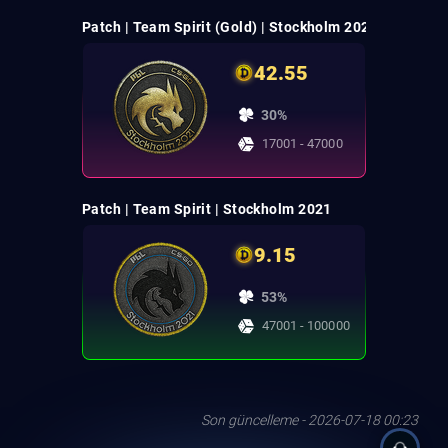
Patch | Team Spirit (Gold) | Stockholm 2021
42.55
30%
17001 - 47000
Patch | Team Spirit | Stockholm 2021
9.15
53%
47001 - 100000
Son güncelleme - 2026-07-18 00:23