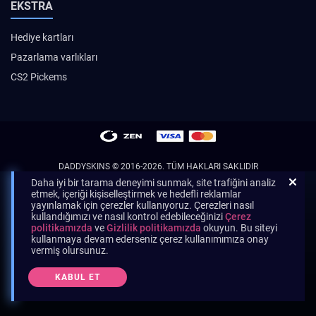
EKSTRA
Hediye kartları
Pazarlama varlıkları
CS2 Pickems
DADDYSKINS
© 2016-2026. TÜM HAKLARI SAKLIDIR
Daha iyi bir tarama deneyimi sunmak, site trafiğini analiz
etmek, içeriği kişiselleştirmek ve hedefli reklamlar
yayınlamak için çerezler kullanıyoruz. Çerezleri nasıl
kullandığımızı ve nasıl kontrol edebileceğinizi
Çerez
politikamızda
ve
Gizlilik politikamızda
okuyun. Bu siteyi
kullanmaya devam ederseniz çerez kullanımımıza onay
vermiş olursunuz.
KABUL ET