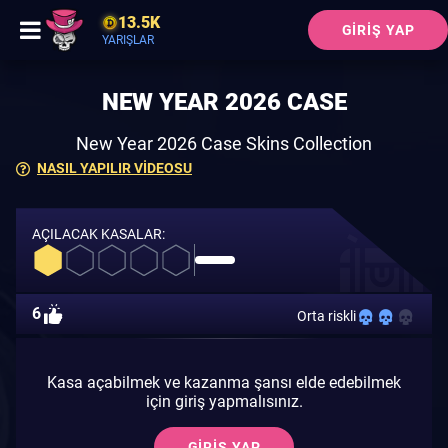
13.5K
GIRIŞ YAP
YARIŞLAR
NEW YEAR 2026 CASE
New Year 2026 Case Skins Collection
NASIL YAPILIR VIDEOSU
AÇILACAK KASALAR:
6
Orta riskli
Kasa açabilmek ve kazanma şansı elde edebilmek
için giriş yapmalısınız.
GIRIŞ YAP