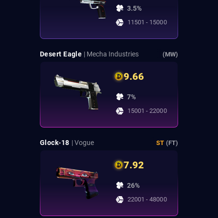
3.5%
11501 - 15000
Desert Eagle
| Mecha Industries
(MW)
9.66
7%
15001 - 22000
Glock-18
| Vogue
ST
(FT)
7.92
26%
22001 - 48000