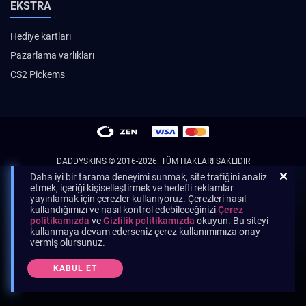
EKSTRA
Hediye kartları
Pazarlama varlıkları
CS2 Pickems
DADDYSKINS
© 2016-2026. TÜM HAKLARI SAKLIDIR
Daha iyi bir tarama deneyimi sunmak, site trafiğini analiz
etmek, içeriği kişiselleştirmek ve hedefli reklamlar
yayınlamak için çerezler kullanıyoruz. Çerezleri nasıl
kullandığımızı ve nasıl kontrol edebileceğinizi
Çerez
politikamızda
ve
Gizlilik politikamızda
okuyun. Bu siteyi
kullanmaya devam ederseniz çerez kullanımımıza onay
vermiş olursunuz.
KABUL ET