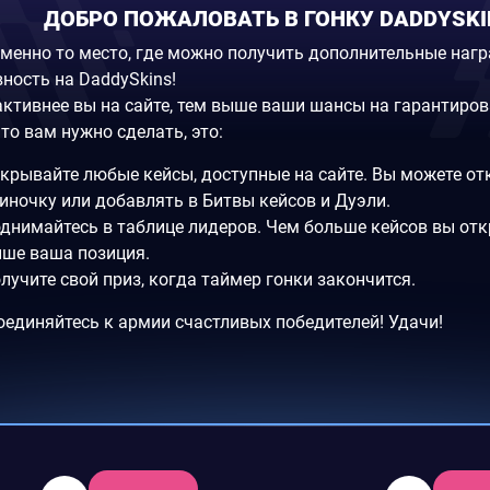
ДОБРО ПОЖАЛОВАТЬ В ГОНКУ DADDYSKI
именно то место, где можно получить дополнительные наг
ность на DaddySkins!
активнее вы на сайте, тем выше ваши шансы на гарантиров
что вам нужно сделать, это:
крывайте любые кейсы, доступные на сайте. Вы можете от
иночку или добавлять в Битвы кейсов и Дуэли.
днимайтесь в таблице лидеров. Чем больше кейсов вы отк
ше ваша позиция.
лучите свой приз, когда таймер гонки закончится.
оединяйтесь к армии счастливых победителей! Удачи!