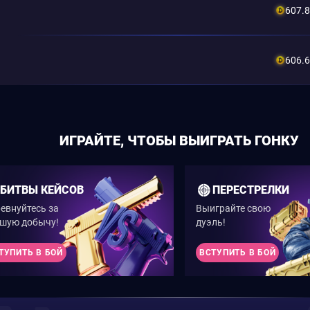
607.
606.
ИГРАЙТЕ, ЧТОБЫ ВЫИГРАТЬ ГОНКУ
БИТВЫ КЕЙСОВ
ПЕРЕСТРЕЛКИ
евнуйтесь за
Выиграйте свою
шую добычу!
дуэль!
ТУПИТЬ В БОЙ
ВСТУПИТЬ В БОЙ