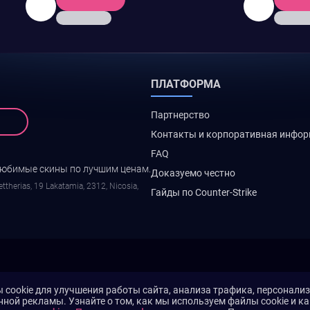
ПЛАТФОРМА
Партнерство
Контакты и корпоративная инфо
FAQ
любимые скины по лучшим ценам.
Доказуемо честно
ttherias, 19 Lakatamia, 2312, Nicosia,
Гайды по Counter-Strike
cookie для улучшения работы сайта, анализа трафика, персонали
нной рекламы. Узнайте о том, как мы используем файлы cookie и к