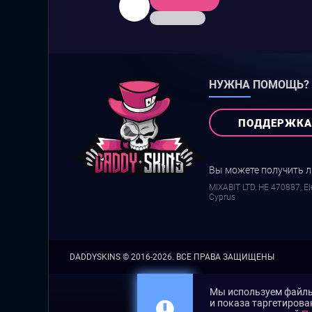
НУЖНА ПОМОЩЬ?
ПОДДЕРЖКА
Вы можете получить 
MIXABIT LTD, ΗΕ 470887, Ele
Cyprus
DADDYSKINS
© 2016-2026. ВСЕ ПРАВА ЗАЩИЩЕНЫ
Мы используем файлы 
и показа таргетирова