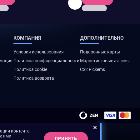
КОМПАНИЯ
ДОПОЛНИТЕЛЬНО
Условия использования
Подарочные карты
рмация
Политика конфиденциальности
Маркетинговые активы
Политика cookie
CS2 Pickems
Политика возврата
зации контента
ак ими
ПРИНЯТЬ