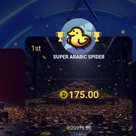
1st
SUPER ARABIC SPIDER
175.00
20976.80
СТАВКА