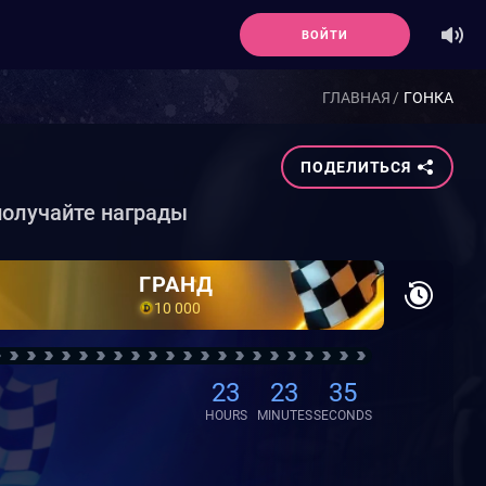
ВОЙТИ
ГЛАВНАЯ
ГОНКА
ПОДЕЛИТЬСЯ
 получайте награды
ГРАНД
10 000
23
23
HOURS
MINUTES
SECONDS