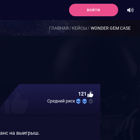
ВОЙТИ
ГЛАВНАЯ
КЕЙСЫ
WONDER GEM CASE
121
Средний риск
шанс на выигрыш.