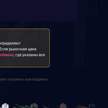
 определяют
 Если рыночная цена
 обмена
, где указаны все
ожет отправить вам предметы.