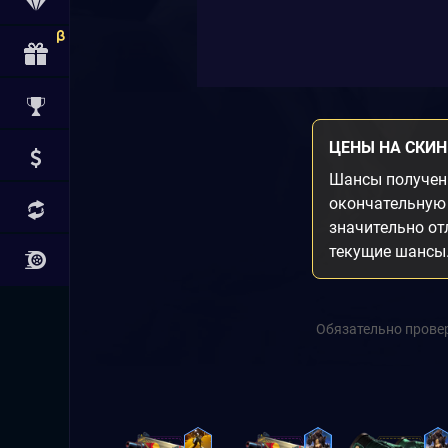
ЦЕНЫ НА СКИ
Шансы получени
окончательную 
значительно от
текущие шансы
Обязательно провер