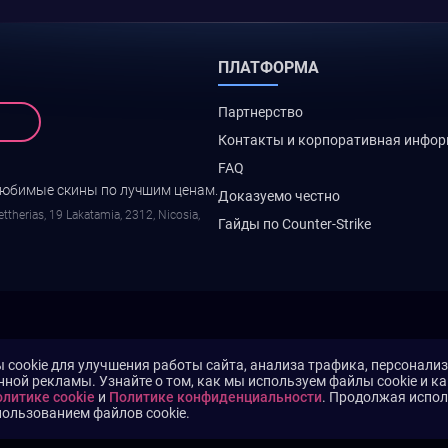
ПЛАТФОРМА
Партнерство
Контакты и корпоративная инфо
FAQ
любимые скины по лучшим ценам.
Доказуемо честно
ttherias, 19 Lakatamia, 2312, Nicosia,
Гайды по Counter-Strike
cookie для улучшения работы сайта, анализа трафика, персонали
нной рекламы. Узнайте о том, как мы используем файлы cookie и к
литике cookie
и
Политике конфиденциальности
. Продолжая испол
пользованием файлов cookie.