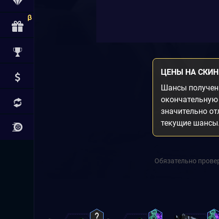
ЦЕНЫ НА СКИ
Шансы получени
окончательную 
значительно от
текущие шансы
Обязательно провер