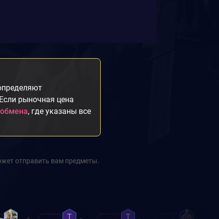
 определяют
 Если рыночная цена
 обмена
, где указаны все
ожет отправить вам предметы.