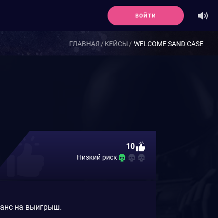
ВОЙТИ
ГЛАВНАЯ
КЕЙСЫ
WELCOME SAND CASE
10
Низкий риск
шанс на выигрыш.