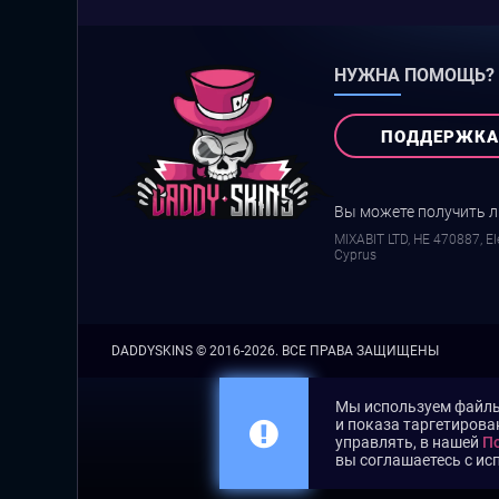
НУЖНА ПОМОЩЬ?
ПОДДЕРЖКА
Вы можете получить 
MIXABIT LTD, ΗΕ 470887, Ele
Cyprus
DADDYSKINS
© 2016-2026. ВСЕ ПРАВА ЗАЩИЩЕНЫ
Мы используем файлы 
и показа таргетирова
управлять, в нашей
По
вы соглашаетесь с ис