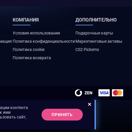
КОМПАНИЯ
ДОПОЛНИТЕЛЬНО
Условия использования
Подарочные карты
рмация
Политика конфиденциальности
Маркетинговые активы
Политика cookie
CS2 Pickems
Политика возврата
зации контента
ак ими
ПРИНЯТЬ
ьзовать сайт,