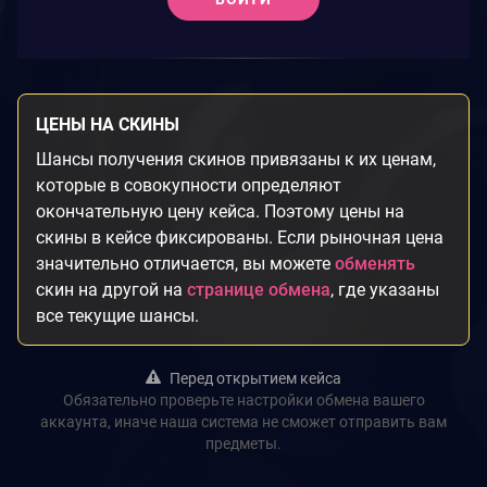
ЦЕНЫ НА СКИНЫ
Шансы получения скинов привязаны к их ценам,
которые в совокупности определяют
окончательную цену кейса. Поэтому цены на
скины в кейсе фиксированы. Если рыночная цена
значительно отличается, вы можете
обменять
скин на другой на
странице обмена
, где указаны
все текущие шансы.
Перед открытием кейса
Обязательно проверьте настройки обмена вашего
аккаунта, иначе наша система не сможет отправить вам
предметы.