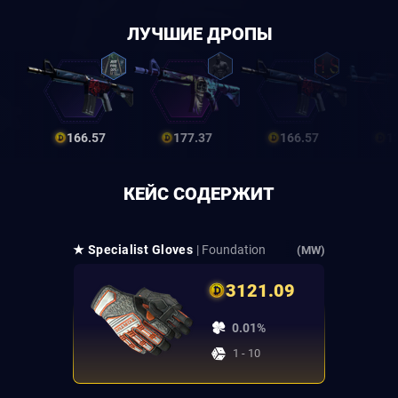
ЛУЧШИЕ ДРОПЫ
166.57
177.37
166.57
1
КЕЙС СОДЕРЖИТ
★ Specialist Gloves
| Foundation
(MW)
3121.09
0.01%
1 - 10