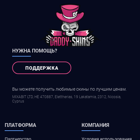
НУЖНА ПОМОЩЬ?
ПОДДЕРЖКА
Вы можете получить любимые скины по лучшим ценам.
MIXABIT LTD, ΗΕ 470887, Elettherias, 19 Lakatamia, 2312, Nicosia,
Cyprus
ПЛАТФОРМА
КОМПАНИЯ
Партнерство
Условия использования