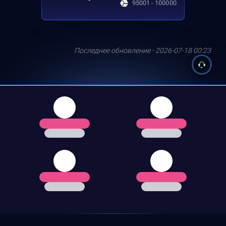
95001 - 100000
Последнее обновление - 2026-07-18 00:23