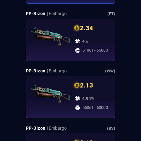
PP-Bizon
| Embargo
(FT)
2.34
4%
51061 - 55060
PP-Bizon
| Embargo
(WW)
2.13
4.94%
55061 - 60000
PP-Bizon
| Embargo
(BS)