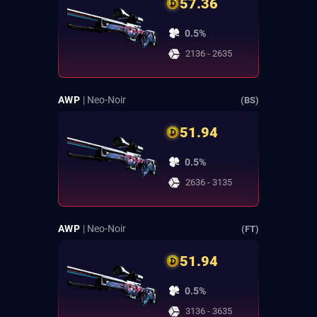
57.36
0.5%
2136 - 2635
AWP
| Neo-Noir
(BS)
51.94
0.5%
2636 - 3135
AWP
| Neo-Noir
(FT)
51.94
0.5%
3136 - 3635