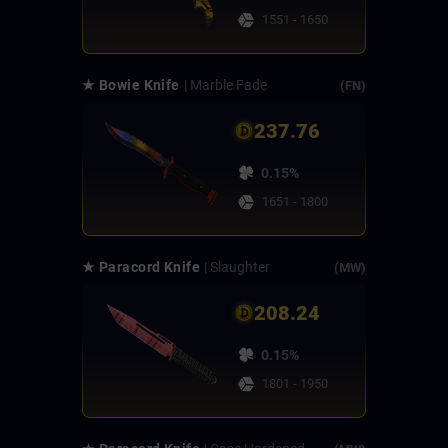
1551 - 1650
★ Bowie Knife
| Marble Fade
(FN)
237.76
0.15%
1651 - 1800
★ Paracord Knife
| Slaughter
(MW)
208.24
0.15%
1801 - 1950