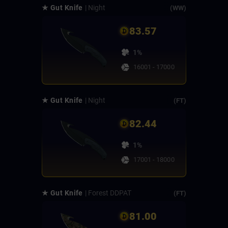
★ Gut Knife
| Night
(WW)
83.57
1%
16001 - 17000
★ Gut Knife
| Night
(FT)
82.44
1%
17001 - 18000
★ Gut Knife
| Forest DDPAT
(FT)
81.00