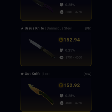
0.25%
3501 - 3750
★ Ursus Knife
| Damascus Steel
(FN)
152.94
0.25%
3751 - 4000
★ Gut Knife
| Lore
(MW)
152.92
0.25%
4001 - 4250