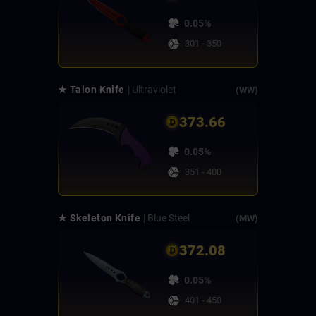
0.05%
301 - 350
★ Talon Knife
| Ultraviolet
(WW)
373.66
0.05%
351 - 400
★ Skeleton Knife
| Blue Steel
(MW)
372.08
0.05%
401 - 450