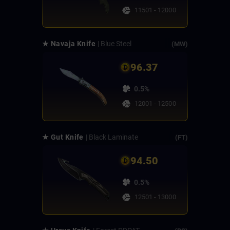
11501 - 12000
★ Navaja Knife
| Blue Steel
(MW)
96.37
0.5%
12001 - 12500
★ Gut Knife
| Black Laminate
(FT)
94.50
0.5%
12501 - 13000