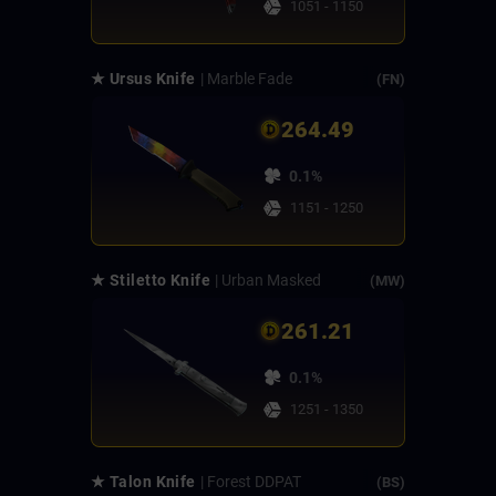
1051 - 1150
★ Ursus Knife
| Marble Fade
(FN)
264.49
0.1%
1151 - 1250
★ Stiletto Knife
| Urban Masked
(MW)
261.21
0.1%
1251 - 1350
★ Talon Knife
| Forest DDPAT
(BS)