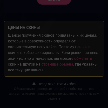
ЦЕНЫ НА СКИНЫ
Шансы получения скинов привязаны к их ценам,
которые в совокупности определяют
окончательную цену кейса. Поэтому цены на
скины в кейсе фиксированы. Если рыночная цена
значительно отличается, вы можете
обменять
скин на другой на
странице обмена
, где указаны
все текущие шансы.
Перед открытием кейса
Обязательно проверьте настройки обмена вашего
аккаунта, иначе наша система не сможет отправить вам
предметы.