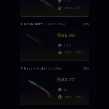
0.5%
14001 - 14500
★ Bowie Knife
| Forest DDPAT
(BS)
86.90
0.5%
14501 - 15000
★ Navaja Knife
| Blue Steel
(BS)
83.72
1%
15001 - 16000