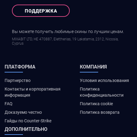
ПОДДЕРЖКА
Вы можете получить любимые скины по лучшим ценам.
MIXABIT LTD, ΗΕ 470887, Elettherias, 19 Lakatamia, 2312, Nicosia,
Cyprus
ПЛАТФОРМА
КОМПАНИЯ
Партнерство
Условия использования
Контакты и корпоративная
Политика
информация
конфиденциальности
FAQ
Политика cookie
Доказуемо честно
Политика возврата
Гайды по Counter-Strike
ДОПОЛНИТЕЛЬНО