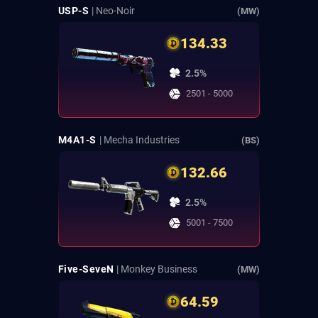
USP-S
| Neo-Noir
(MW)
134.33
2.5%
2501 - 5000
M4A1-S
| Mecha Industries
(BS)
132.66
2.5%
5001 - 7500
Five-SeveN
| Monkey Business
(MW)
64.59