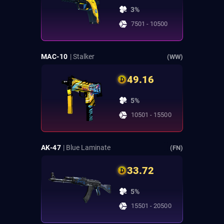
3%
7501 - 10500
MAC-10
| Stalker
(WW)
49.16
5%
10501 - 15500
AK-47
| Blue Laminate
(FN)
33.72
5%
15501 - 20500