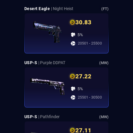
Desert Eagle
| Night Heist
(FT)
30.83
5%
20501 - 25500
USP-S
| Purple DDPAT
(MW)
27.22
5%
25501 - 30500
USP-S
| Pathfinder
(MW)
27.11