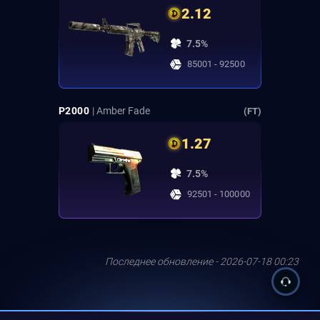
2.12
7.5%
85001 - 92500
P2000
| Amber Fade
(FT)
1.27
7.5%
92501 - 100000
Последнее обновление - 2026-07-18 00:23