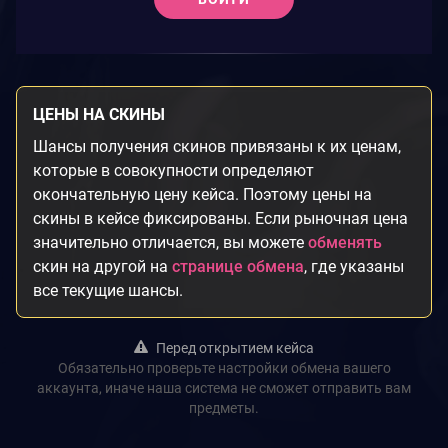
ЦЕНЫ НА СКИНЫ
Шансы получения скинов привязаны к их ценам,
которые в совокупности определяют
окончательную цену кейса. Поэтому цены на
скины в кейсе фиксированы. Если рыночная цена
значительно отличается, вы можете
обменять
скин на другой на
странице обмена
, где указаны
все текущие шансы.
Перед открытием кейса
Обязательно проверьте настройки обмена вашего
аккаунта, иначе наша система не сможет отправить вам
предметы.