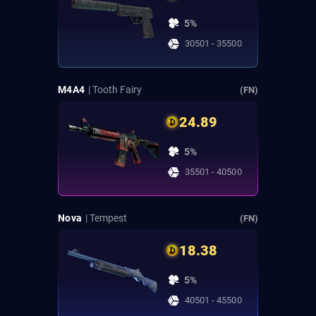
5%
30501 - 35500
M4A4
| Tooth Fairy
(FN)
24.89
5%
35501 - 40500
Nova
| Tempest
(FN)
18.38
5%
40501 - 45500