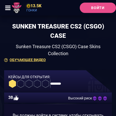
13.5K
ВОЙТИ
ГОНКИ
SUNKEN TREASURE CS2 (CSGO)
CASE
Sunken Treasure CS2 (CSGO) Case Skins
Collection
ОБУЧАЮЩЕЕ ВИДЕО
КЕЙСЫ ДЛЯ ОТКРЫТИЯ:
38
Высокий риск
Вы должны войти в систему, чтобы открывать