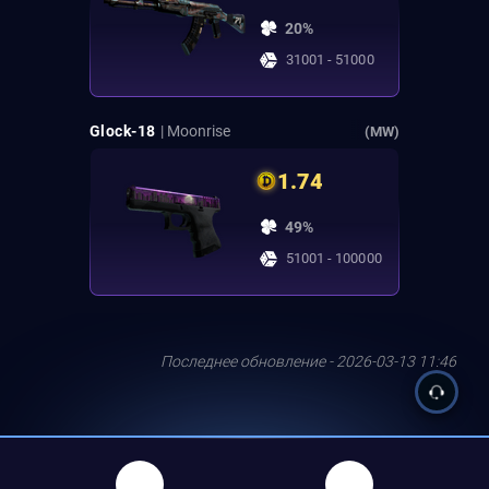
20%
31001 - 51000
Glock-18
| Moonrise
(MW)
1.74
49%
51001 - 100000
Последнее обновление - 2026-03-13 11:46