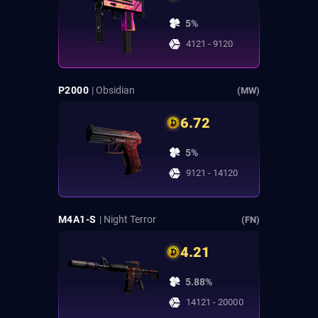
5%
4121 - 9120
P2000
| Obsidian
(MW)
6.72
5%
9121 - 14120
M4A1-S
| Night Terror
(FN)
4.21
5.88%
14121 - 20000