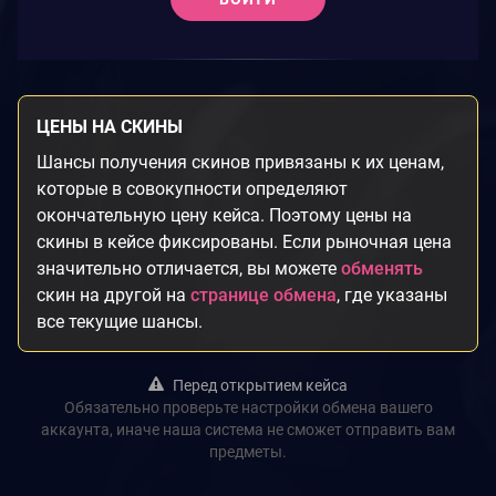
ЦЕНЫ НА СКИНЫ
Шансы получения скинов привязаны к их ценам,
которые в совокупности определяют
окончательную цену кейса. Поэтому цены на
скины в кейсе фиксированы. Если рыночная цена
значительно отличается, вы можете
обменять
скин на другой на
странице обмена
, где указаны
все текущие шансы.
Перед открытием кейса
Обязательно проверьте настройки обмена вашего
аккаунта, иначе наша система не сможет отправить вам
предметы.