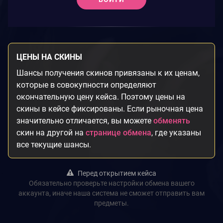
ЦЕНЫ НА СКИНЫ
Шансы получения скинов привязаны к их ценам,
которые в совокупности определяют
окончательную цену кейса. Поэтому цены на
скины в кейсе фиксированы. Если рыночная цена
значительно отличается, вы можете
обменять
скин на другой на
странице обмена
, где указаны
все текущие шансы.
Перед открытием кейса
Обязательно проверьте настройки обмена вашего
аккаунта, иначе наша система не сможет отправить вам
предметы.