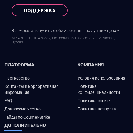
ПОДДЕРЖКА
Вы можете получить любимые скины по лучшим ценам.
MIXABIT LTD, ΗΕ 470887, Elettherias, 19 Lakatamia, 2312, Nicosia,
Cyprus
ПЛАТФОРМА
КОМПАНИЯ
Партнерство
Условия использования
Контакты и корпоративная
Политика
информация
конфиденциальности
FAQ
Политика cookie
Доказуемо честно
Политика возврата
Гайды по Counter-Strike
ДОПОЛНИТЕЛЬНО