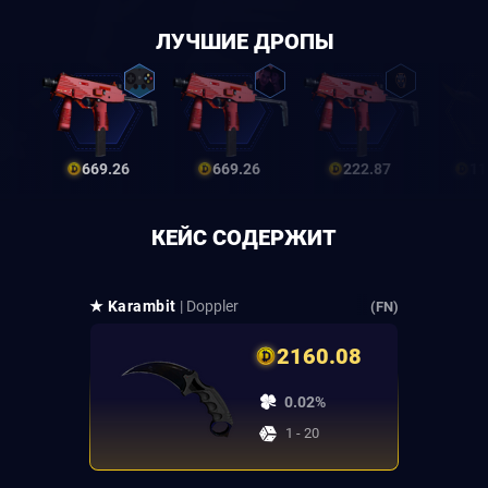
ЛУЧШИЕ ДРОПЫ
669.26
669.26
222.87
11
КЕЙС СОДЕРЖИТ
★ Karambit
| Doppler
(FN)
2160.08
0.02%
1 - 20