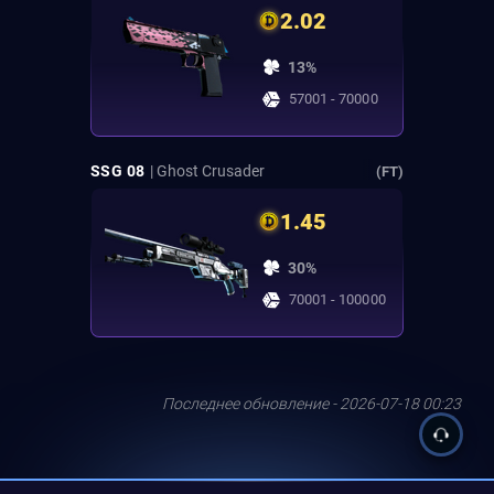
2.02
13%
57001 - 70000
SSG 08
| Ghost Crusader
(FT)
1.45
30%
70001 - 100000
Последнее обновление - 2026-07-18 00:23