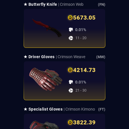
★ Butterfly Knife
| Crimson Web
(FN)
5673.05
0.01%
11 - 20
★ Driver Gloves
| Crimson Weave
(MW)
4214.73
0.01%
21 - 30
★ Specialist Gloves
| Crimson Kimono
(FT)
3822.39