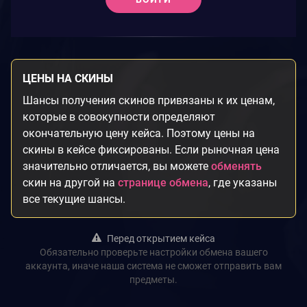
ЦЕНЫ НА СКИНЫ
Шансы получения скинов привязаны к их ценам,
которые в совокупности определяют
окончательную цену кейса. Поэтому цены на
скины в кейсе фиксированы. Если рыночная цена
значительно отличается, вы можете
обменять
скин на другой на
странице обмена
, где указаны
все текущие шансы.
Перед открытием кейса
Обязательно проверьте настройки обмена вашего
аккаунта, иначе наша система не сможет отправить вам
предметы.