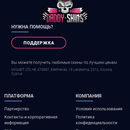
НУЖНА ПОМОЩЬ?
ПОДДЕРЖКА
Вы можете получить любимые скины по лучшим ценам.
MIXABIT LTD, ΗΕ 470887, Elettherias, 19 Lakatamia, 2312, Nicosia,
Cyprus
ПЛАТФОРМА
КОМПАНИЯ
Партнерство
Условия использования
Контакты и корпоративная
Политика
информация
конфиденциальности