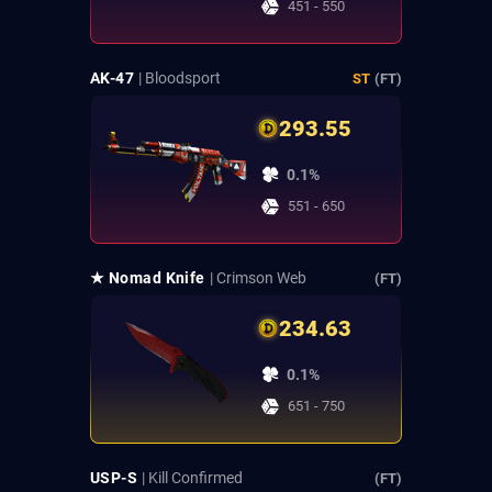
451 - 550
AK-47
| Bloodsport
ST
(FT)
293.55
0.1%
551 - 650
★ Nomad Knife
| Crimson Web
(FT)
234.63
0.1%
651 - 750
USP-S
| Kill Confirmed
(FT)