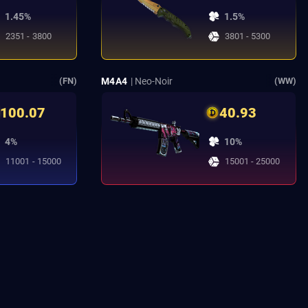
1.45%
1.5%
2351 - 3800
3801 - 5300
M4A4
| Neo-Noir
(FN)
(WW)
100.07
40.93
4%
10%
11001 - 15000
15001 - 25000