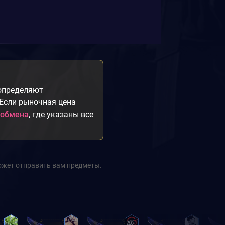
 определяют
 Если рыночная цена
 обмена
, где указаны все
ожет отправить вам предметы.