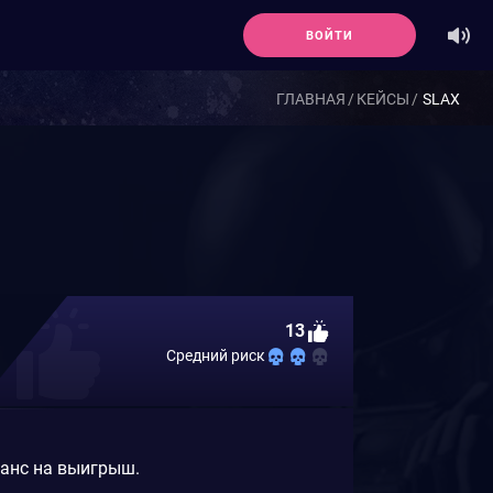
ВОЙТИ
ГЛАВНАЯ
КЕЙСЫ
SLAX
13
Средний риск
шанс на выигрыш.