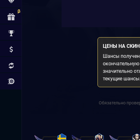
ЦЕНЫ НА СКИ
Шансы получени
окончательную 
значительно от
текущие шансы
Обязательно провер