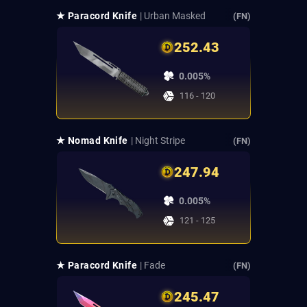
★ Paracord Knife
| Urban Masked
(FN)
252.43
0.005%
116 - 120
★ Nomad Knife
| Night Stripe
(FN)
247.94
0.005%
121 - 125
★ Paracord Knife
| Fade
(FN)
245.47