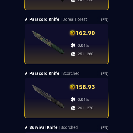
★ Paracord Knife
| Boreal Forest
(FN)
162.90
0.01%
251 - 260
★ Paracord Knife
| Scorched
(FN)
158.93
0.01%
261 - 270
★ Survival Knife
| Scorched
(FN)