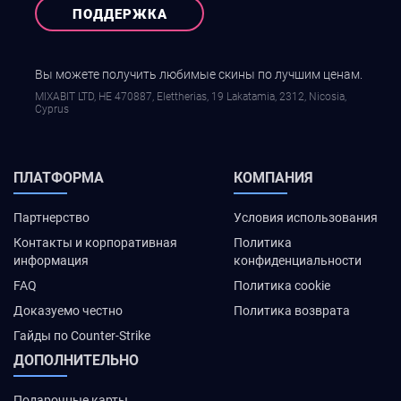
ПОДДЕРЖКА
Вы можете получить любимые скины по лучшим ценам.
MIXABIT LTD, ΗΕ 470887, Elettherias, 19 Lakatamia, 2312, Nicosia,
Cyprus
ПЛАТФОРМА
КОМПАНИЯ
Партнерство
Условия использования
Контакты и корпоративная
Политика
информация
конфиденциальности
FAQ
Политика cookie
Доказуемо честно
Политика возврата
Гайды по Counter-Strike
ДОПОЛНИТЕЛЬНО
Подарочные карты