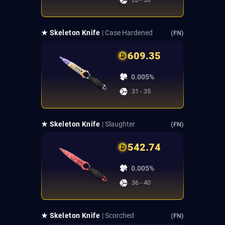
★ Skeleton Knife
| Case Hardened
(FN)
609.35
0.005%
31 - 35
★ Skeleton Knife
| Slaughter
(FN)
542.74
0.005%
36 - 40
★ Skeleton Knife
| Scorched
(FN)