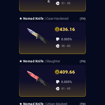
51 - 55
★ Nomad Knife
| Case Hardened
(FN)
436.16
0.005%
56 - 60
★ Nomad Knife
| Slaughter
(FN)
409.66
0.005%
61 - 65
★ Nomad Knife
| Urban Masked
(FN)