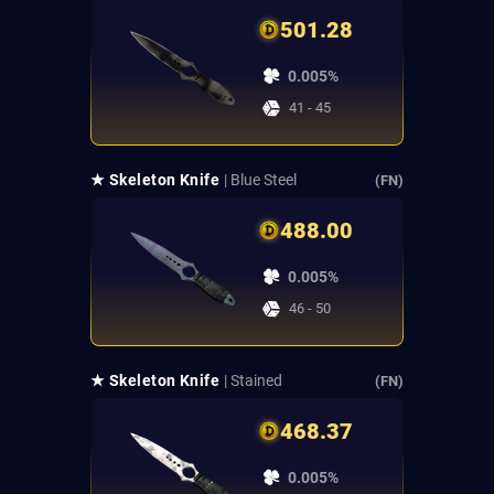
501.28
0.005%
41 - 45
★ Skeleton Knife
| Blue Steel
(FN)
488.00
0.005%
46 - 50
★ Skeleton Knife
| Stained
(FN)
468.37
0.005%