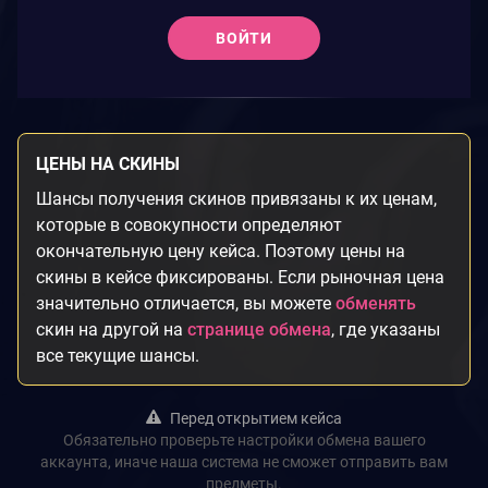
ВОЙТИ
ЦЕНЫ НА СКИНЫ
Шансы получения скинов привязаны к их ценам,
которые в совокупности определяют
окончательную цену кейса. Поэтому цены на
скины в кейсе фиксированы. Если рыночная цена
значительно отличается, вы можете
обменять
скин на другой на
странице обмена
, где указаны
все текущие шансы.
Перед открытием кейса
Обязательно проверьте настройки обмена вашего
аккаунта, иначе наша система не сможет отправить вам
предметы.