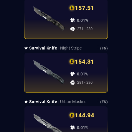
157.51
0.01%
271 - 280
★ Survival Knife
| Night Stripe
(FN)
154.31
0.01%
281 - 290
★ Survival Knife
| Urban Masked
(FN)
144.94
0.01%