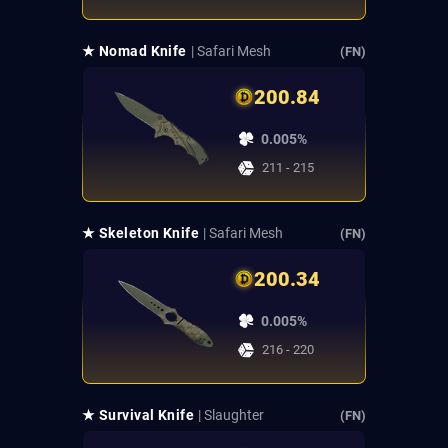
★ Nomad Knife
| Safari Mesh
(FN)
200.84
0.005%
211 - 215
★ Skeleton Knife
| Safari Mesh
(FN)
200.34
0.005%
216 - 220
★ Survival Knife
| Slaughter
(FN)