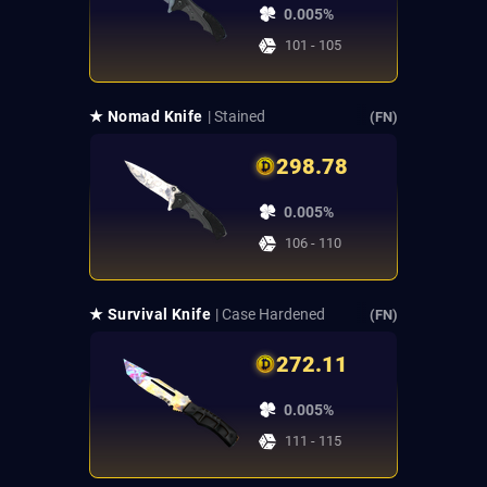
0.005%
101 - 105
★ Nomad Knife
| Stained
(FN)
298.78
0.005%
106 - 110
★ Survival Knife
| Case Hardened
(FN)
272.11
0.005%
111 - 115