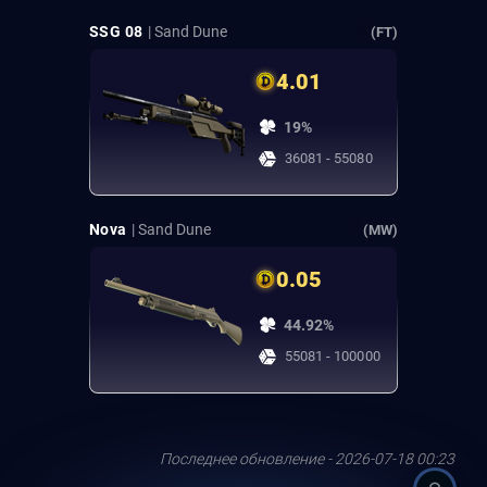
SSG 08
| Sand Dune
(FT)
4.01
19%
36081 - 55080
Nova
| Sand Dune
(MW)
0.05
44.92%
55081 - 100000
Последнее обновление - 2026-07-18 00:23