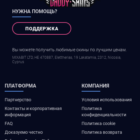
НУЖНА ПОМОЩЬ?
ПОДДЕРЖКА
Вы можете получить любимые скины по лучшим ценам.
MIXABIT LTD, ΗΕ 470887, Elettherias, 19 Lakatamia, 2312, Nicosia,
Cyprus
ПЛАТФОРМА
КОМПАНИЯ
Партнерство
Условия использования
Контакты и корпоративная
Политика
информация
конфиденциальности
FAQ
Политика cookie
Доказуемо честно
Политика возврата