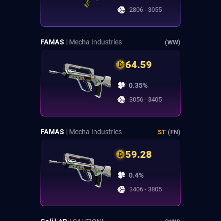
2806 - 3055
FAMAS
| Mecha Industries
(WW)
64.59
0.35%
3056 - 3405
FAMAS
| Mecha Industries
ST
(FN)
59.28
0.4%
3406 - 3805