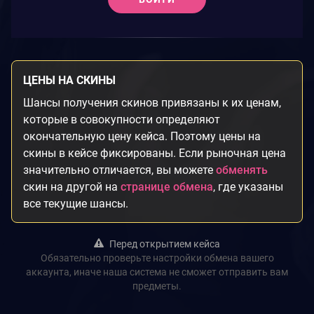
ЦЕНЫ НА СКИНЫ
Шансы получения скинов привязаны к их ценам,
которые в совокупности определяют
окончательную цену кейса. Поэтому цены на
скины в кейсе фиксированы. Если рыночная цена
значительно отличается, вы можете
обменять
скин на другой на
странице обмена
, где указаны
все текущие шансы.
Перед открытием кейса
Обязательно проверьте настройки обмена вашего
аккаунта, иначе наша система не сможет отправить вам
предметы.