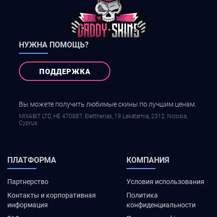
НУЖНА ПОМОЩЬ?
ПОДДЕРЖКА
Вы можете получить любимые скины по лучшим ценам.
MIXABIT LTD, ΗΕ 470887, Elettherias, 19 Lakatamia, 2312, Nicosia,
Cyprus
ПЛАТФОРМА
КОМПАНИЯ
Партнерство
Условия использования
Контакты и корпоративная
Политика
информация
конфиденциальности