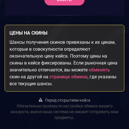
ЦЕНЫ НА СКИНЫ
Шансы получения скинов привязаны к их ценам,
которые в совокупности определяют
окончательную цену кейса. Поэтому цены на
скины в кейсе фиксированы. Если рыночная цена
значительно отличается, вы можете
обменять
скин на другой на
странице обмена
, где указаны
все текущие шансы.
Перед открытием кейса
Обязательно проверьте настройки обмена вашего
аккаунта, иначе наша система не сможет отправить вам
предметы.