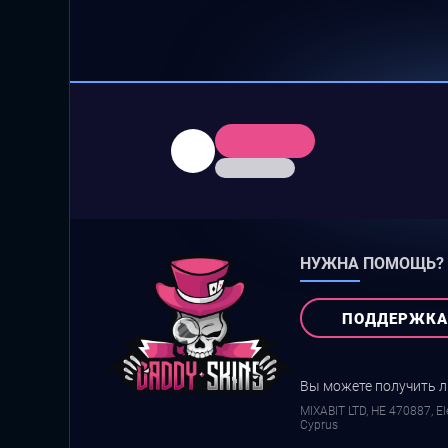
НУЖНА ПОМОЩЬ?
ПОДДЕРЖКА
Вы можете получить 
MIXABIT LTD, ΗΕ 470887, Ele
Cyprus