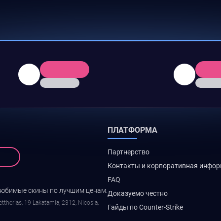
ПЛАТФОРМА
Партнерство
Контакты и корпоративная инфо
FAQ
любимые скины по лучшим ценам.
Доказуемо честно
ttherias, 19 Lakatamia, 2312, Nicosia,
Гайды по Counter-Strike