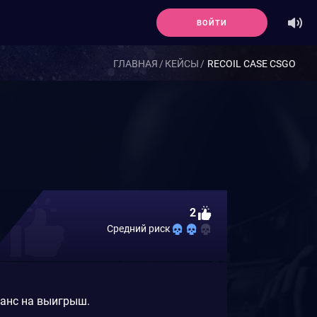
ВОЙТИ
ГЛАВНАЯ
КЕЙСЫ
RECOIL CASE CSGO
2
Средний риск
шанс на выигрыш.