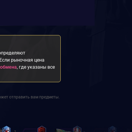
 определяют
 Если рыночная цена
 обмена
, где указаны все
ожет отправить вам предметы.