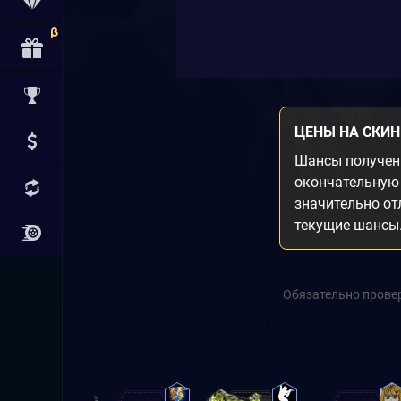
ЦЕНЫ НА СКИ
Шансы получени
окончательную 
значительно от
текущие шансы
Обязательно провер