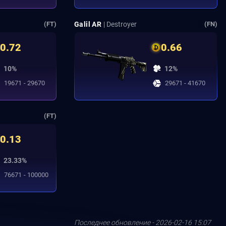
Galil AR
| Destroyer
(FT)
(FN)
0.72
0.66
10%
12%
19671 - 29670
29671 - 41670
(FT)
0.13
23.33%
76671 - 100000
Последнее обновление - 2026-02-16 15:07