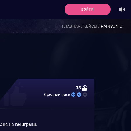
ВОЙТИ
ГЛАВНАЯ
КЕЙСЫ
RAINSONIC
33
Средний риск
шанс на выигрыш.