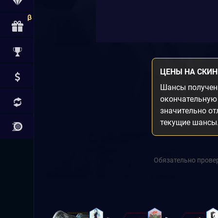
ЦЕНЫ НА СКИ
Шансы получени
окончательную 
значительно от
текущие шансы
Обязательно провер