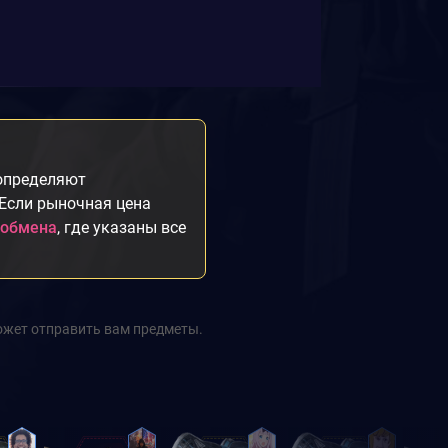
 определяют
 Если рыночная цена
 обмена
, где указаны все
ожет отправить вам предметы.