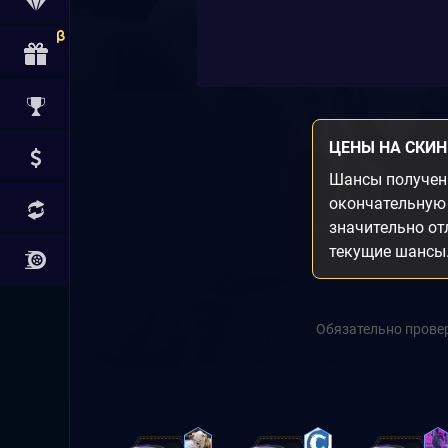
ЦЕНЫ НА СКИ
Шансы получени
окончательную 
значительно от
текущие шансы
Обязательно провер