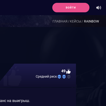
ВОЙТИ
ГЛАВНАЯ
КЕЙСЫ
RAINBOW
49
Средний риск
шанс на выигрыш.