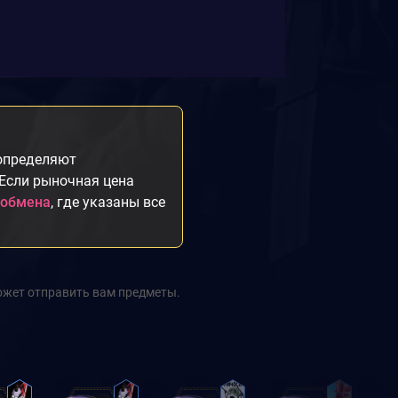
 определяют
 Если рыночная цена
 обмена
, где указаны все
ожет отправить вам предметы.