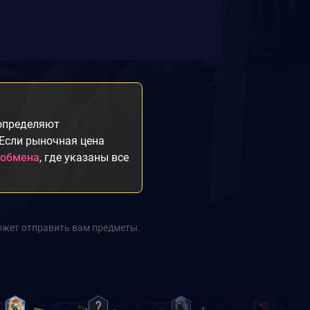
 определяют
 Если рыночная цена
 обмена
, где указаны все
ожет отправить вам предметы.