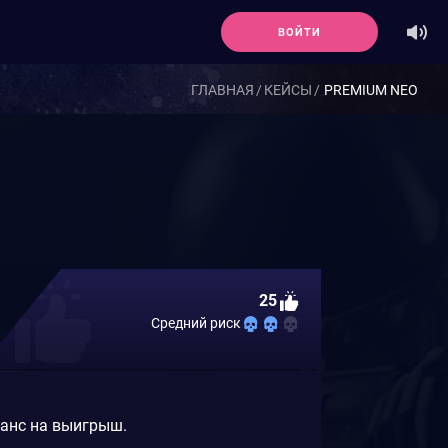
ВОЙТИ
ГЛАВНАЯ
КЕЙСЫ
PREMIUM NEO
25
Средний риск
шанс на выигрыш.