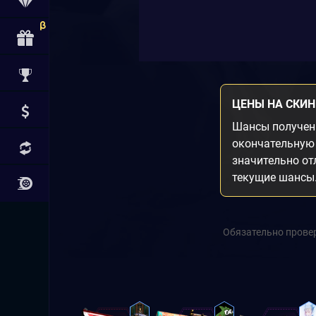
ЦЕНЫ НА СКИ
Шансы получени
окончательную 
значительно от
текущие шансы
Обязательно провер