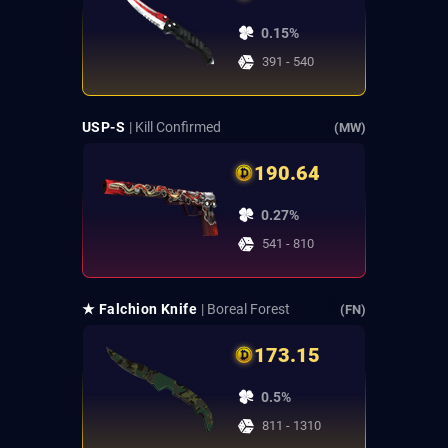
0.15%
391 - 540
USP-S
| Kill Confirmed
(MW)
190.64
0.27%
541 - 810
★ Falchion Knife
| Boreal Forest
(FN)
173.15
0.5%
811 - 1310