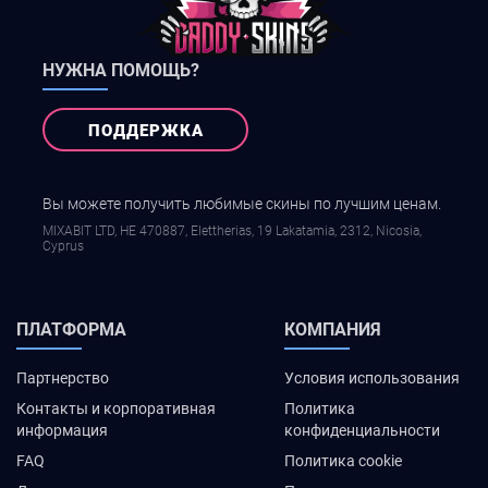
НУЖНА ПОМОЩЬ?
ПОДДЕРЖКА
Вы можете получить любимые скины по лучшим ценам.
MIXABIT LTD, ΗΕ 470887, Elettherias, 19 Lakatamia, 2312, Nicosia,
Cyprus
ПЛАТФОРМА
КОМПАНИЯ
Партнерство
Условия использования
Контакты и корпоративная
Политика
информация
конфиденциальности
FAQ
Политика cookie