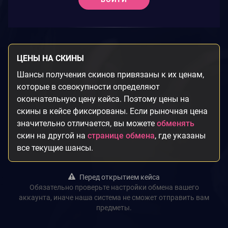
ЦЕНЫ НА СКИНЫ
Шансы получения скинов привязаны к их ценам,
которые в совокупности определяют
окончательную цену кейса. Поэтому цены на
скины в кейсе фиксированы. Если рыночная цена
значительно отличается, вы можете
обменять
скин на другой на
странице обмена
, где указаны
все текущие шансы.
Перед открытием кейса
Обязательно проверьте настройки обмена вашего
аккаунта, иначе наша система не сможет отправить вам
предметы.