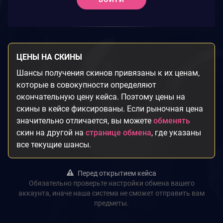
ЦЕНЫ НА СКИНЫ
Шансы получения скинов привязаны к их ценам,
которые в совокупности определяют
окончательную цену кейса. Поэтому цены на
скины в кейсе фиксированы. Если рыночная цена
значительно отличается, вы можете
обменять
скин на другой на
странице обмена
, где указаны
все текущие шансы.
Перед открытием кейса
Обязательно проверьте настройки обмена вашего
аккаунта, иначе наша система не сможет отправить вам
предметы.