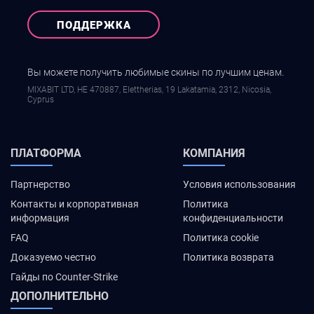
ПОДДЕРЖКА
Вы можете получить любимые скины по лучшим ценам.
MIXABIT LTD, ΗΕ 470887, Elettherias, 19 Lakatamia, 2312, Nicosia,
Cyprus
ПЛАТФОРМА
КОМПАНИЯ
Партнерство
Условия использования
Контакты и корпоративная
Политика
информация
конфиденциальности
FAQ
Политика cookie
Доказуемо честно
Политика возврата
Гайды по Counter-Strike
ДОПОЛНИТЕЛЬНО