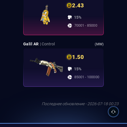
2.43
15%
70001 - 85000
Galil AR
| Control
(MW)
1.50
15%
85001 - 100000
Последнее обновление - 2026-07-18 00:23