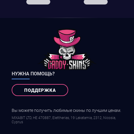
НУЖНА ПОМОЩЬ?
ПОДДЕРЖКА
Вы можете получить любимые скины по лучшим ценам.
MIXABIT LTD, ΗΕ 470887, Elettherias, 19 Lakatamia, 2312, Nicosia,
Cyprus