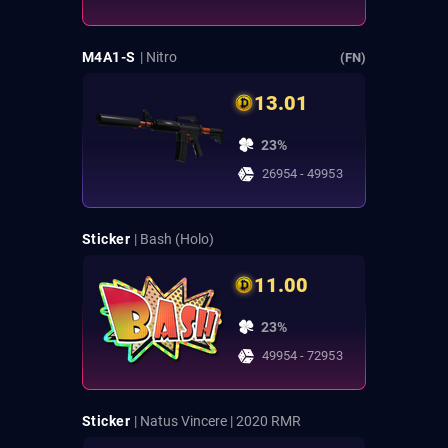
M4A1-S
| Nitro
(FN)
13.01
23%
26954 - 49953
Sticker
| Bash (Holo)
11.00
23%
49954 - 72953
Sticker
| Natus Vincere | 2020 RMR