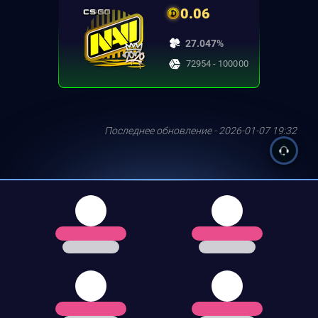
0.06
27.047%
72954 - 100000
Последнее обновление - 2026-01-07 19:32