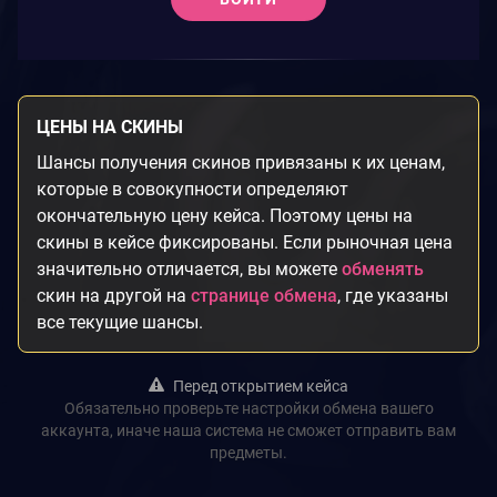
ЦЕНЫ НА СКИНЫ
Шансы получения скинов привязаны к их ценам,
которые в совокупности определяют
окончательную цену кейса. Поэтому цены на
скины в кейсе фиксированы. Если рыночная цена
значительно отличается, вы можете
обменять
скин на другой на
странице обмена
, где указаны
все текущие шансы.
Перед открытием кейса
Обязательно проверьте настройки обмена вашего
аккаунта, иначе наша система не сможет отправить вам
предметы.