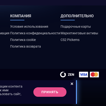
КОМПАНИЯ
ДОПОЛНИТЕЛЬНО
Условия использования
Подарочные карты
рмация
Политика конфиденциальности
Маркетинговые активы
Политика cookie
CS2 Pickems
Политика возврата
зации контента
ак ими
ПРИНЯТЬ
ьзовать сайт,