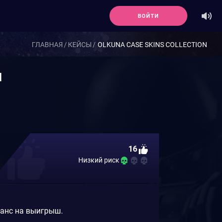
ВОЙТИ
ГЛАВНАЯ
КЕЙСЫ
OLKUNA CASE SKINS COLLECTION
N
16
Низкий риск
шанс на выигрыш.