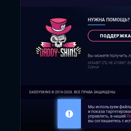
НУЖНА ПОМОЩЬ?
ПОДДЕРЖКА
Вы можете получить 
MIXABIT LTD, ΗΕ 470887, Ele
Cyprus
DADDYSKINS
© 2016-2026. ВСЕ ПРАВА ЗАЩИЩЕНЫ
Мы используем файлы 
и показа таргетирова
управлять, в нашей
По
вы соглашаетесь с ис