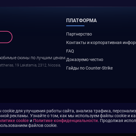
ПЛАТФОРМА
Партнерство
Контакты и корпоративная инфо
FAQ
любимые скины по лучшим ценам.
Доказуемо честно
ttherias, 19 Lakatamia, 2312, Nicosia,
Гайды по Counter-Strike
cookie для улучшения работы сайта, анализа трафика, персонали
нной рекламы. Узнайте о том, как мы используем файлы cookie и к
литике cookie
и
Политике конфиденциальности
. Продолжая испол
пользованием файлов cookie.