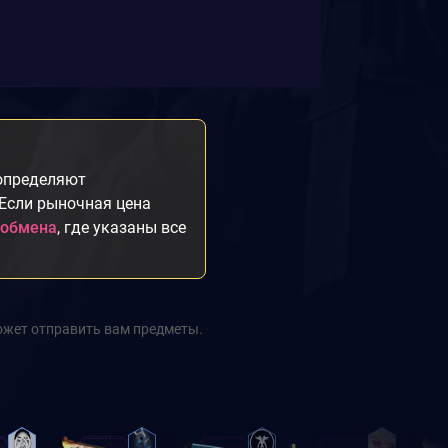
 определяют
 Если рыночная цена
 обмена
, где указаны все
ожет отправить вам предметы.