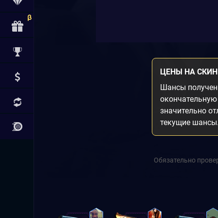
ЦЕНЫ НА СКИ
Шансы получени
окончательную 
значительно от
текущие шансы
Обязательно провер