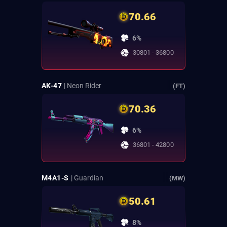
70.66
6%
30801 - 36800
AK-47
| Neon Rider
(FT)
70.36
6%
36801 - 42800
M4A1-S
| Guardian
(MW)
50.61
8%