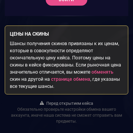
ЦЕНЫ НА СКИНЫ
Шансы получения скинов привязаны к их ценам,
которые в совокупности определяют
окончательную цену кейса. Поэтому цены на
скины в кейсе фиксированы. Если рыночная цена
значительно отличается, вы можете
обменять
скин на другой на
странице обмена
, где указаны
все текущие шансы.
Перед открытием кейса
Обязательно проверьте настройки обмена вашего
аккаунта, иначе наша система не сможет отправить вам
предметы.