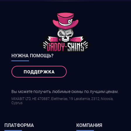
НУЖНА ПОМОЩЬ?
ПОДДЕРЖКА
Вы можете получить любимые скины по лучшим ценам.
MIXABIT LTD, ΗΕ 470887, Elettherias, 19 Lakatamia, 2312, Nicosia,
Cyprus
ПЛАТФОРМА
КОМПАНИЯ