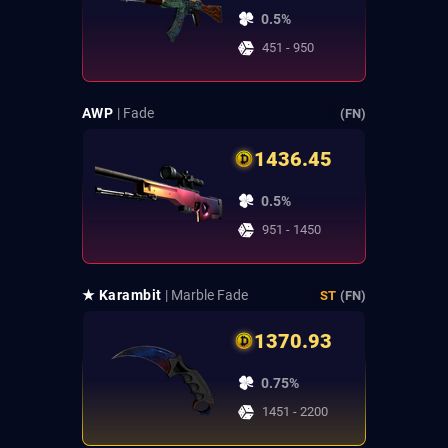
0.5%
451 - 950
AWP
| Fade
(FN)
1436.45
0.5%
951 - 1450
★ Karambit
| Marble Fade
ST
(FN)
1370.93
0.75%
1451 - 2200