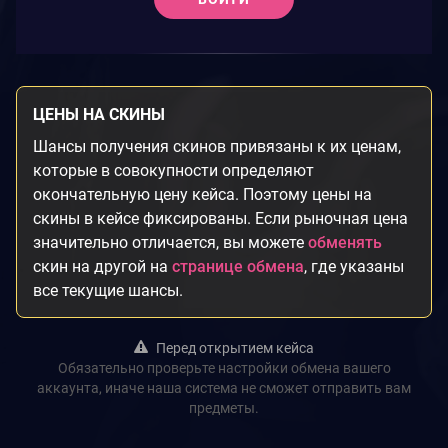
ЦЕНЫ НА СКИНЫ
Шансы получения скинов привязаны к их ценам,
которые в совокупности определяют
окончательную цену кейса. Поэтому цены на
скины в кейсе фиксированы. Если рыночная цена
значительно отличается, вы можете
обменять
скин на другой на
странице обмена
, где указаны
все текущие шансы.
Перед открытием кейса
Обязательно проверьте настройки обмена вашего
аккаунта, иначе наша система не сможет отправить вам
предметы.