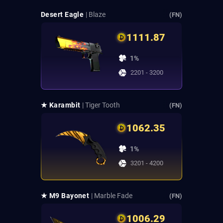
Desert Eagle
| Blaze
(FN)
1111.87
1%
2201 - 3200
★ Karambit
| Tiger Tooth
(FN)
1062.35
1%
3201 - 4200
★ M9 Bayonet
| Marble Fade
(FN)
1006.29