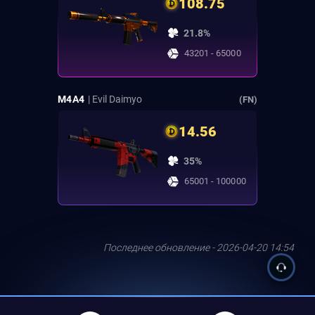
108.75
21.8%
43201 - 65000
M4A4
| Evil Daimyo
(FN)
14.56
35%
65001 - 100000
Последнее обновление - 2026-04-20 14:54