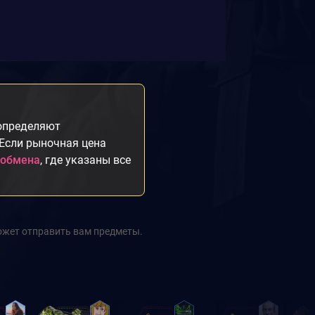
 определяют
 Если рыночная цена
 обмена
, где указаны все
ожет отправить вам предметы.