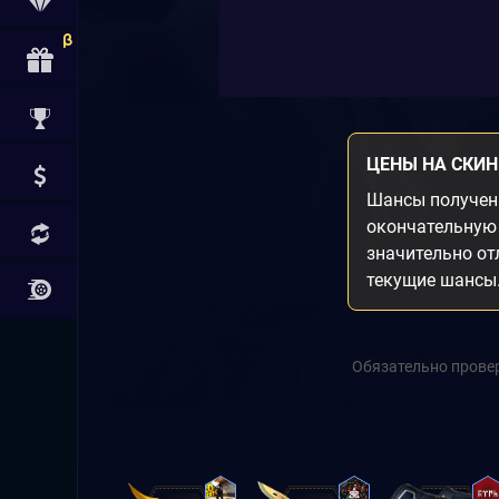
ЦЕНЫ НА СКИ
Шансы получени
окончательную 
значительно от
текущие шансы
Обязательно провер