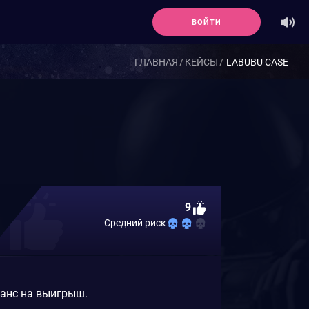
ВОЙТИ
ГЛАВНАЯ
КЕЙСЫ
LABUBU CASE
9
Средний риск
шанс на выигрыш.