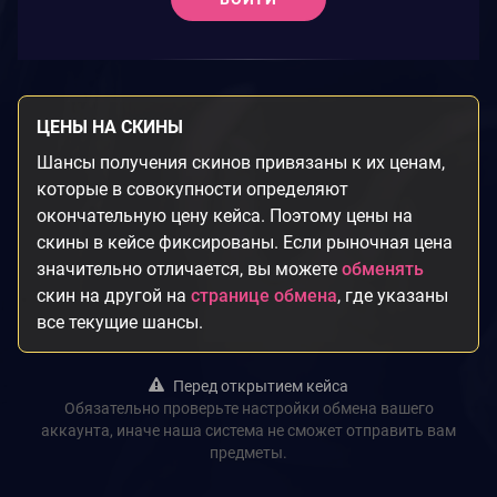
ЦЕНЫ НА СКИНЫ
Шансы получения скинов привязаны к их ценам,
которые в совокупности определяют
окончательную цену кейса. Поэтому цены на
скины в кейсе фиксированы. Если рыночная цена
значительно отличается, вы можете
обменять
скин на другой на
странице обмена
, где указаны
все текущие шансы.
Перед открытием кейса
Обязательно проверьте настройки обмена вашего
аккаунта, иначе наша система не сможет отправить вам
предметы.