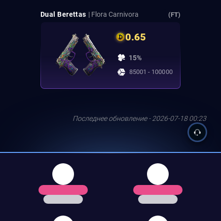
Dual Berettas
| Flora Carnivora
(FT)
0.65
15%
85001 - 100000
Последнее обновление - 2026-07-18 00:23