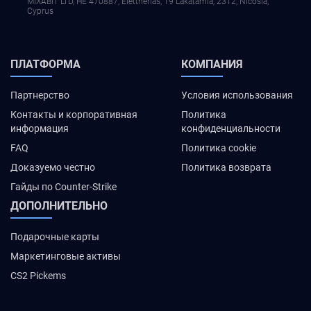
MIXABIT LTD, ΗΕ 470887, Elettherias, 19 Lakatamia, 2312, Nicosia,
Cyprus
ПЛАТФОРМА
КОМПАНИЯ
Партнерство
Условия использования
Контакты и корпоративная
Политика
информация
конфиденциальности
FAQ
Политика cookie
Доказуемо честно
Политика возврата
Гайды по Counter-Strike
ДОПОЛНИТЕЛЬНО
Подарочные карты
Маркетинговые активы
CS2 Pickems