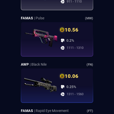
911 - 1110
FAMAS
| Pulse
(MW)
10.56
0.2%
1111 - 1310
AWP
| Black Nile
(FN)
10.06
0.25%
1311 - 1560
FAMAS
| Rapid Eye Movement
(FT)