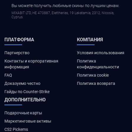
Вы можете получить любимые скины по лучшим ценам.
MIXABIT LTD, ΗΕ 470887, Elettherias, 19 Lakatamia, 2312, Nicosia,
Cyprus
ПЛАТФОРМА
КОМПАНИЯ
Партнерство
Условия использования
Контакты и корпоративная
Политика
информация
конфиденциальности
FAQ
Политика cookie
Доказуемо честно
Политика возврата
Гайды по Counter-Strike
ДОПОЛНИТЕЛЬНО
Подарочные карты
Маркетинговые активы
CS2 Pickems