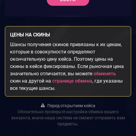
ЦЕНЫ НА СКИНЫ
Шансы получения скинов привязаны к их ценам,
которые в совокупности определяют
окончательную цену кейса. Поэтому цены на
скины в кейсе фиксированы. Если рыночная цена
значительно отличается, вы можете
обменять
скин на другой на
странице обмена
, где указаны
все текущие шансы.
Перед открытием кейса
Обязательно проверьте настройки обмена вашего
аккаунта, иначе наша система не сможет отправить вам
предметы.