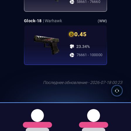
58661 - 76660
Glock-18
| Warhawk
(WW)
0.45
23.34%
76661 - 100000
Последнее обновление - 2026-07-18 00:23