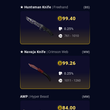
★ Huntsman Knife
| Freehand
(BS)
99.40
0.25%
761 - 1010
★ Navaja Knife
| Crimson Web
(WW)
99.26
0.25%
1011 - 1260
AWP
| Hyper Beast
(MW)
84.00