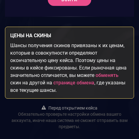
ЦЕНЫ НА СКИНЫ
Шансы получения скинов привязаны к их ценам,
которые в совокупности определяют
окончательную цену кейса. Поэтому цены на
скины в кейсе фиксированы. Если рыночная цена
значительно отличается, вы можете
обменять
скин на другой на
странице обмена
, где указаны
все текущие шансы.
Перед открытием кейса
Обязательно проверьте настройки обмена вашего
аккаунта, иначе наша система не сможет отправить вам
предметы.