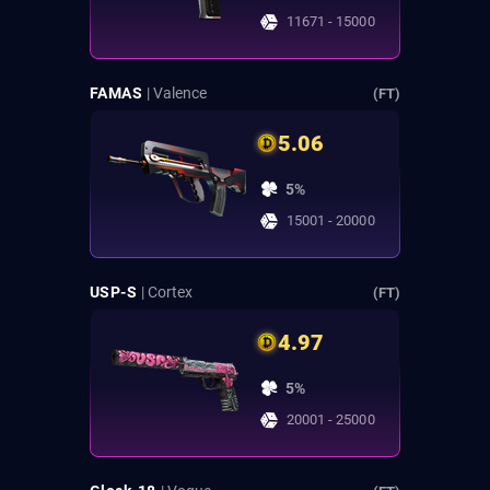
11671 - 15000
FAMAS
| Valence
(FT)
5.06
5%
15001 - 20000
USP-S
| Cortex
(FT)
4.97
5%
20001 - 25000