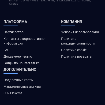
MIXABIT LTD, ΗΕ 470887, Elettherias, 19 Lakatamia, 2312, Nicosia,
Cyprus
ПЛАТФОРМА
КОМПАНИЯ
Партнерство
Условия использования
Контакты и корпоративная
Политика
информация
конфиденциальности
FAQ
Политика cookie
Доказуемо честно
Политика возврата
Гайды по Counter-Strike
ДОПОЛНИТЕЛЬНО
Подарочные карты
Маркетинговые активы
CS2 Pickems