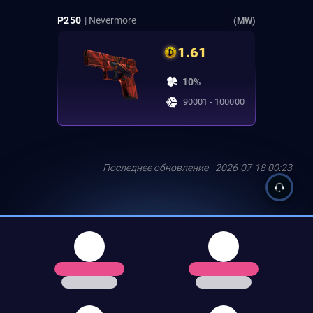
P250
| Nevermore
(MW)
1.61
10%
90001 - 100000
Последнее обновление - 2026-07-18 00:23