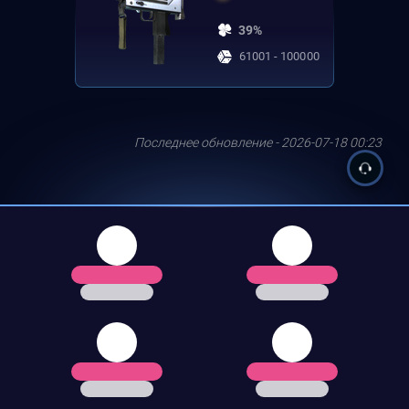
39%
61001 - 100000
Последнее обновление - 2026-07-18 00:23