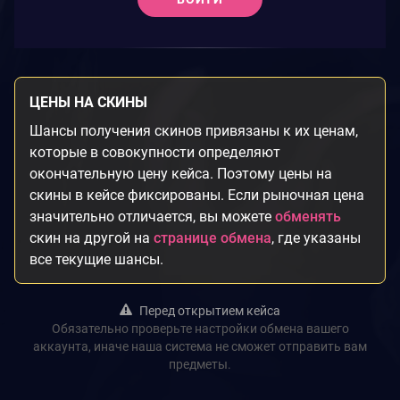
ЦЕНЫ НА СКИНЫ
Шансы получения скинов привязаны к их ценам,
которые в совокупности определяют
окончательную цену кейса. Поэтому цены на
скины в кейсе фиксированы. Если рыночная цена
значительно отличается, вы можете
обменять
скин на другой на
странице обмена
, где указаны
все текущие шансы.
Перед открытием кейса
Обязательно проверьте настройки обмена вашего
аккаунта, иначе наша система не сможет отправить вам
предметы.