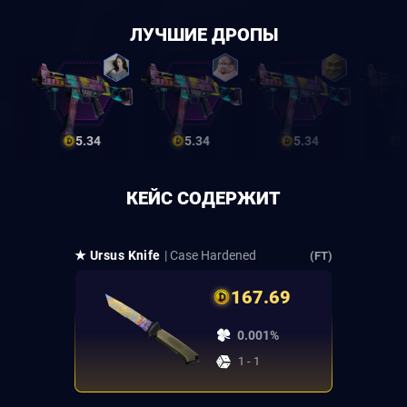
ЛУЧШИЕ ДРОПЫ
5.34
5.34
5.34
КЕЙС СОДЕРЖИТ
★ Ursus Knife
| Case Hardened
(FT)
167.69
0.001%
1 - 1