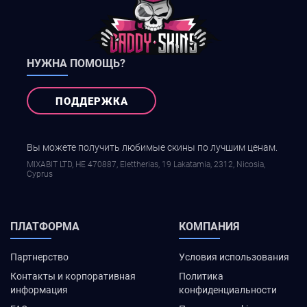
НУЖНА ПОМОЩЬ?
ПОДДЕРЖКА
Вы можете получить любимые скины по лучшим ценам.
MIXABIT LTD, ΗΕ 470887, Elettherias, 19 Lakatamia, 2312, Nicosia,
Cyprus
ПЛАТФОРМА
КОМПАНИЯ
Партнерство
Условия использования
Контакты и корпоративная
Политика
информация
конфиденциальности