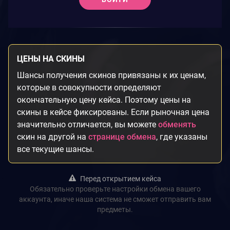
ЦЕНЫ НА СКИНЫ
Шансы получения скинов привязаны к их ценам,
которые в совокупности определяют
окончательную цену кейса. Поэтому цены на
скины в кейсе фиксированы. Если рыночная цена
значительно отличается, вы можете
обменять
скин на другой на
странице обмена
, где указаны
все текущие шансы.
Перед открытием кейса
Обязательно проверьте настройки обмена вашего
аккаунта, иначе наша система не сможет отправить вам
предметы.