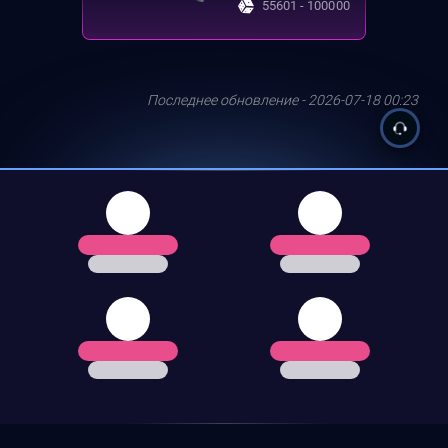
55601 - 100000
Последнее обновление - 2026-07-18 00:23