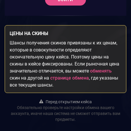
ЦЕНЫ НА СКИНЫ
Шансы получения скинов привязаны к их ценам,
которые в совокупности определяют
окончательную цену кейса. Поэтому цены на
скины в кейсе фиксированы. Если рыночная цена
значительно отличается, вы можете
обменять
скин на другой на
странице обмена
, где указаны
все текущие шансы.
Перед открытием кейса
Обязательно проверьте настройки обмена вашего
аккаунта, иначе наша система не сможет отправить вам
предметы.