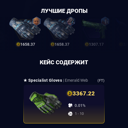
ЛУЧШИЕ ДРОПЫ
1658.37
1658.37
1307.17
33
КЕЙС СОДЕРЖИТ
★ Specialist Gloves
| Emerald Web
(FT)
3367.22
0.01%
1 - 10