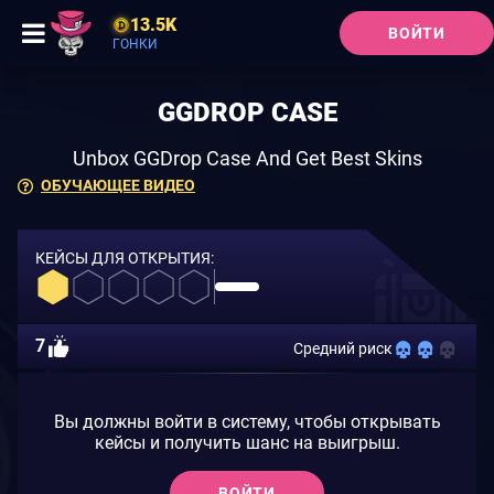
13.5K
ВОЙТИ
ГОНКИ
GGDROP CASE
Unbox GGDrop Case And Get Best Skins
ОБУЧАЮЩЕЕ ВИДЕО
КЕЙСЫ ДЛЯ ОТКРЫТИЯ:
7
Средний риск
Вы должны войти в систему, чтобы открывать
кейсы и получить шанс на выигрыш.
ВОЙТИ