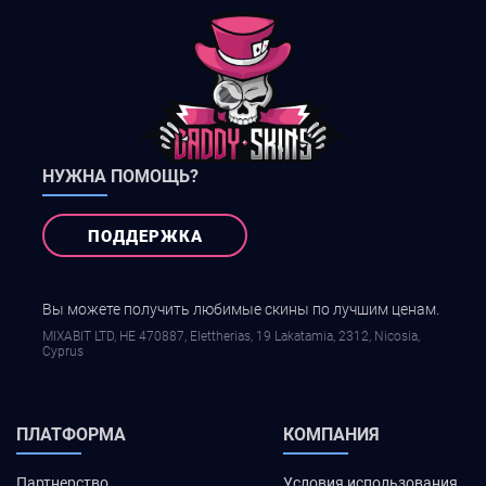
НУЖНА ПОМОЩЬ?
ПОДДЕРЖКА
Вы можете получить любимые скины по лучшим ценам.
MIXABIT LTD, ΗΕ 470887, Elettherias, 19 Lakatamia, 2312, Nicosia,
Cyprus
ПЛАТФОРМА
КОМПАНИЯ
Партнерство
Условия использования