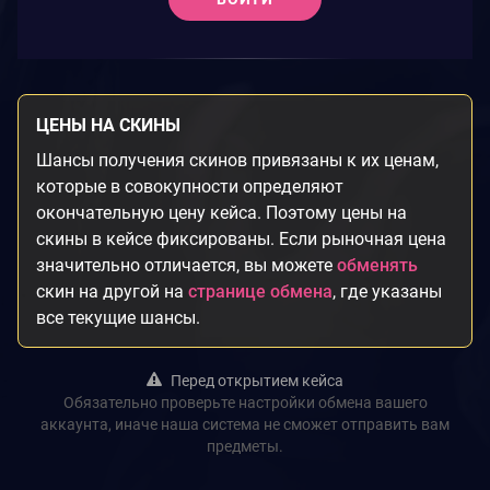
ЦЕНЫ НА СКИНЫ
Шансы получения скинов привязаны к их ценам,
которые в совокупности определяют
окончательную цену кейса. Поэтому цены на
скины в кейсе фиксированы. Если рыночная цена
значительно отличается, вы можете
обменять
скин на другой на
странице обмена
, где указаны
все текущие шансы.
Перед открытием кейса
Обязательно проверьте настройки обмена вашего
аккаунта, иначе наша система не сможет отправить вам
предметы.