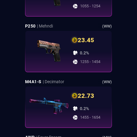
1055 - 1254
P250
| Mehndi
(WW)
23.45
0.2%
1255 - 1454
M4A1-S
| Decimator
(WW)
22.73
0.2%
1455 - 1654