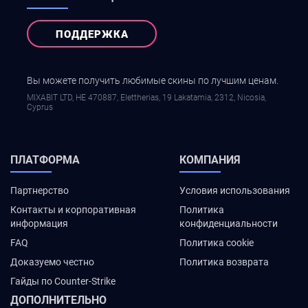
ПОДДЕРЖКА
Вы можете получить любимые скины по лучшим ценам.
MIXABIT LTD, ΗΕ 470887, Elettherias, 19 Lakatamia, 2312, Nicosia,
Cyprus
ПЛАТФОРМА
КОМПАНИЯ
Партнерство
Условия использования
Контакты и корпоративная
Политика
информация
конфиденциальности
FAQ
Политика cookie
Доказуемо честно
Политика возврата
Гайды по Counter-Strike
ДОПОЛНИТЕЛЬНО