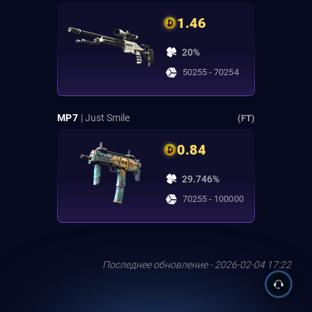
1.46
20%
50255 - 70254
MP7
| Just Smile
(FT)
0.84
29.746%
70255 - 100000
Последнее обновление - 2026-02-04 17:22