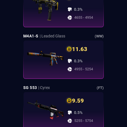
0.3%
4655 - 4954
M4A1-S
| Leaded Glass
(WW)
11.63
0.3%
4955 - 5254
SG 553
| Cyrex
(FT)
9.59
0.5%
5255 - 5754