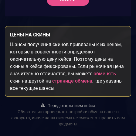
ЦЕНЫ НА СКИНЫ
Шансы получения скинов привязаны к их ценам,
которые в совокупности определяют
окончательную цену кейса. Поэтому цены на
скины в кейсе фиксированы. Если рыночная цена
значительно отличается, вы можете
обменять
скин на другой на
странице обмена
, где указаны
все текущие шансы.
Перед открытием кейса
Обязательно проверьте настройки обмена вашего
аккаунта, иначе наша система не сможет отправить вам
предметы.