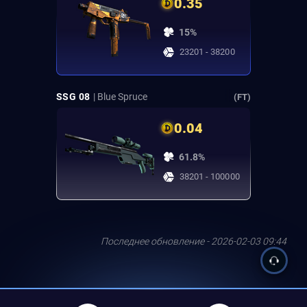
0.35
15%
23201 - 38200
SSG 08
| Blue Spruce
(FT)
0.04
61.8%
38201 - 100000
Последнее обновление - 2026-02-03 09:44