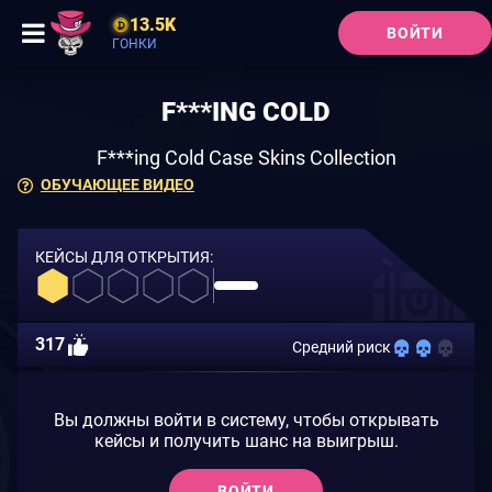
13.5K
ВОЙТИ
ГОНКИ
F***ING COLD
F***ing Cold Case Skins Collection
ОБУЧАЮЩЕЕ ВИДЕО
КЕЙСЫ ДЛЯ ОТКРЫТИЯ:
317
Средний риск
Вы должны войти в систему, чтобы открывать
кейсы и получить шанс на выигрыш.
ВОЙТИ