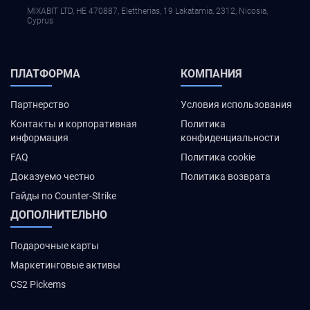
MIXABIT LTD, ΗΕ 470887, Elettherias, 19 Lakatamia, 2312, Nicosia,
Cyprus
ПЛАТФОРМА
КОМПАНИЯ
Партнерство
Условия использования
Контакты и корпоративная
Политика
информация
конфиденциальности
FAQ
Политика cookie
Доказуемо честно
Политика возврата
Гайды по Counter-Strike
ДОПОЛНИТЕЛЬНО
Подарочные карты
Маркетинговые активы
CS2 Pickems