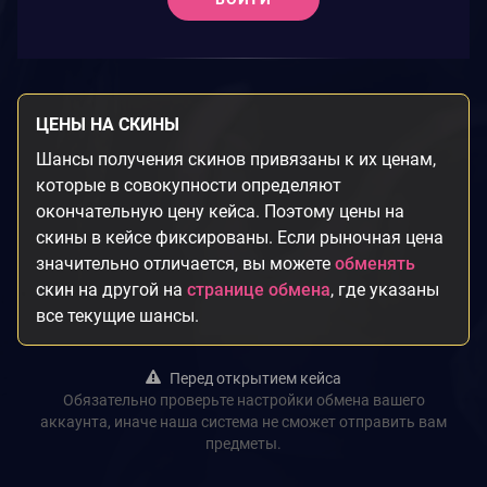
ЦЕНЫ НА СКИНЫ
Шансы получения скинов привязаны к их ценам,
которые в совокупности определяют
окончательную цену кейса. Поэтому цены на
скины в кейсе фиксированы. Если рыночная цена
значительно отличается, вы можете
обменять
скин на другой на
странице обмена
, где указаны
все текущие шансы.
Перед открытием кейса
Обязательно проверьте настройки обмена вашего
аккаунта, иначе наша система не сможет отправить вам
предметы.