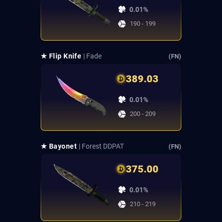
0.01%
190 - 199
★ Flip Knife
| Fade
(FN)
389.03
0.01%
200 - 209
★ Bayonet
| Forest DDPAT
(FN)
375.00
0.01%
210 - 219