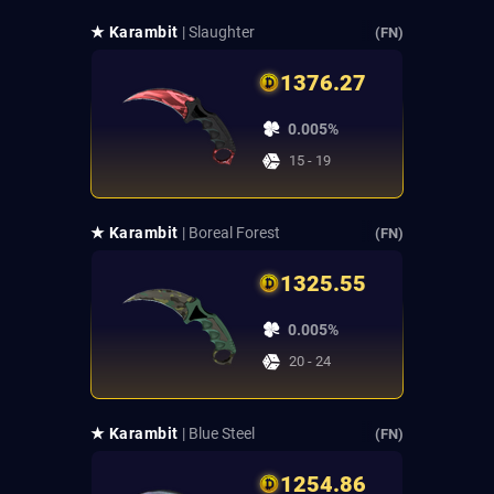
★ Karambit
| Slaughter
(FN)
1376.27
0.005%
15 - 19
★ Karambit
| Boreal Forest
(FN)
1325.55
0.005%
20 - 24
★ Karambit
| Blue Steel
(FN)
1254.86