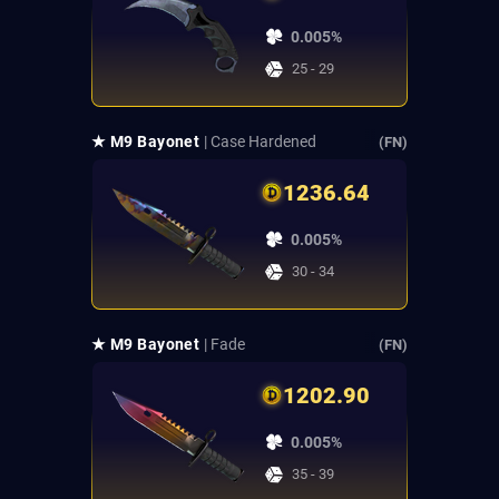
0.005%
25 - 29
★ M9 Bayonet
| Case Hardened
(FN)
1236.64
0.005%
30 - 34
★ M9 Bayonet
| Fade
(FN)
1202.90
0.005%
35 - 39