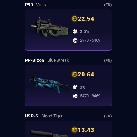
P90
| Virus
(FN)
22.54
2.5%
2970 - 5469
PP-Bizon
| Blue Streak
(FN)
20.64
3%
5470 - 8469
USP-S
| Blood Tiger
(FN)
13.43