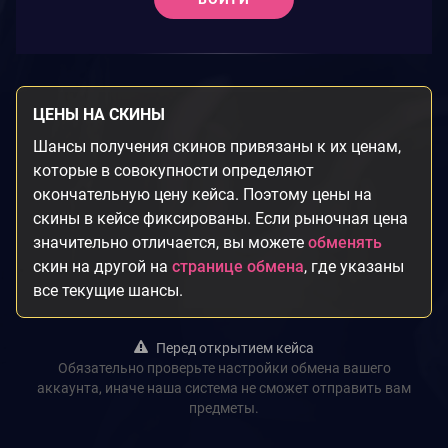
ЦЕНЫ НА СКИНЫ
Шансы получения скинов привязаны к их ценам,
которые в совокупности определяют
окончательную цену кейса. Поэтому цены на
скины в кейсе фиксированы. Если рыночная цена
значительно отличается, вы можете
обменять
скин на другой на
странице обмена
, где указаны
все текущие шансы.
Перед открытием кейса
Обязательно проверьте настройки обмена вашего
аккаунта, иначе наша система не сможет отправить вам
предметы.