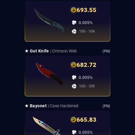
693.55
0.005%
100 - 104
★ Gut Knife
| Crimson Web
(FN)
682.72
0.005%
105 - 109
★ Bayonet
| Case Hardened
(FN)
665.83
0.005%