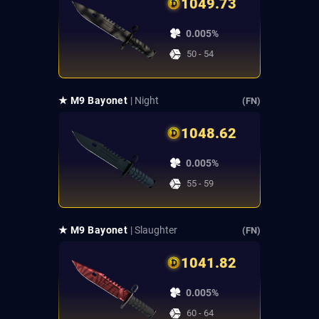
1049.73
0.005%
50 - 54
★ M9 Bayonet
| Night
(FN)
1048.62
0.005%
55 - 59
★ M9 Bayonet
| Slaughter
(FN)
1041.82
0.005%
60 - 64