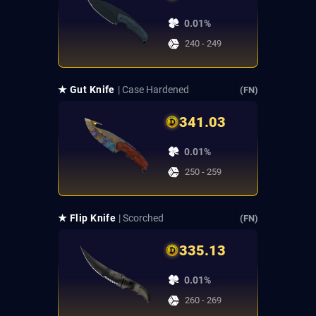
0.01%
240 - 249
★ Gut Knife
| Case Hardened
(FN)
341.03
0.01%
250 - 259
★ Flip Knife
| Scorched
(FN)
335.13
0.01%
260 - 269