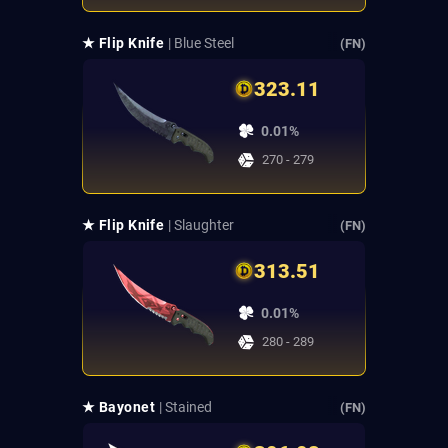
★ Flip Knife
| Blue Steel
(FN)
323.11
0.01%
270 - 279
★ Flip Knife
| Slaughter
(FN)
313.51
0.01%
280 - 289
★ Bayonet
| Stained
(FN)