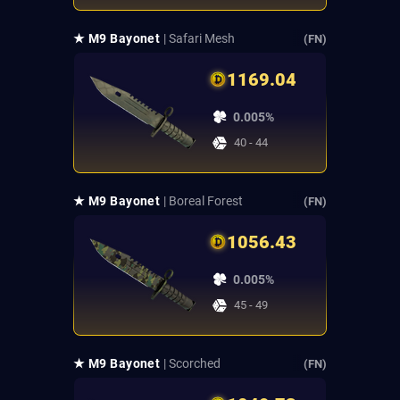
★ M9 Bayonet
| Safari Mesh
(FN)
1169.04
0.005%
40 - 44
★ M9 Bayonet
| Boreal Forest
(FN)
1056.43
0.005%
45 - 49
★ M9 Bayonet
| Scorched
(FN)