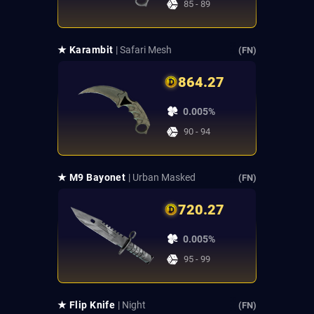
85 - 89
★ Karambit
| Safari Mesh
(FN)
864.27
0.005%
90 - 94
★ M9 Bayonet
| Urban Masked
(FN)
720.27
0.005%
95 - 99
★ Flip Knife
| Night
(FN)