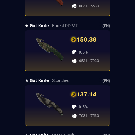
6031 - 6530
★ Gut Knife
| Forest DDPAT
(FN)
150.38
0.5%
6531 - 7030
★ Gut Knife
| Scorched
(FN)
137.14
0.5%
7031 - 7530