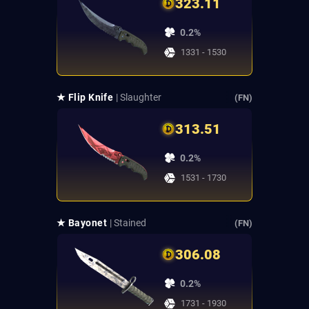
323.11
0.2%
1331 - 1530
★ Flip Knife
| Slaughter
(FN)
313.51
0.2%
1531 - 1730
★ Bayonet
| Stained
(FN)
306.08
0.2%
1731 - 1930