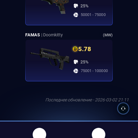
25%
50001 - 75000
FAMAS
| Doomkitty
(MW)
5.78
25%
75001 - 100000
Последнее обновление - 2026-03-02 21:11