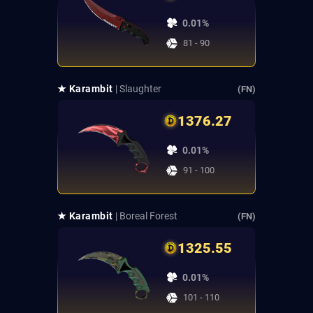
0.01%
81 - 90
★ Karambit
| Slaughter
(FN)
1376.27
0.01%
91 - 100
★ Karambit
| Boreal Forest
(FN)
1325.55
0.01%
101 - 110