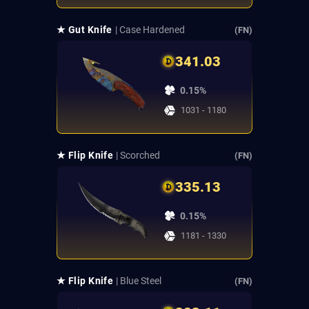
★ Gut Knife
| Case Hardened
(FN)
341.03
0.15%
1031 - 1180
★ Flip Knife
| Scorched
(FN)
335.13
0.15%
1181 - 1330
★ Flip Knife
| Blue Steel
(FN)