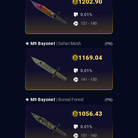
1202.90
0.01%
131 - 140
★ M9 Bayonet
| Safari Mesh
(FN)
1169.04
0.01%
141 - 150
★ M9 Bayonet
| Boreal Forest
(FN)
1056.43
0.01%
151 - 160