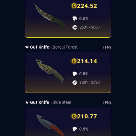
224.52
0.5%
2531 - 3030
★ Gut Knife
| Boreal Forest
(FN)
214.14
0.5%
3031 - 3530
★ Gut Knife
| Blue Steel
(FN)
210.77
0.5%