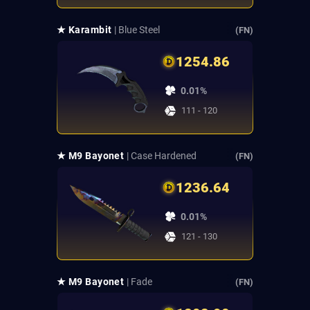
★ Karambit
| Blue Steel
(FN)
1254.86
0.01%
111 - 120
★ M9 Bayonet
| Case Hardened
(FN)
1236.64
0.01%
121 - 130
★ M9 Bayonet
| Fade
(FN)