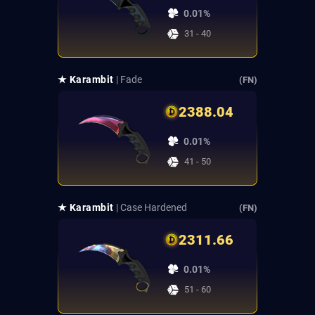
0.01%
31 - 40
★ Karambit
| Fade
(FN)
2388.04
0.01%
41 - 50
★ Karambit
| Case Hardened
(FN)
2311.66
0.01%
51 - 60