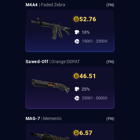
M4A4
| Faded Zebra
(FN)
52.76
10%
15001 - 25000
Sawed-Off
| Orange DDPAT
(FN)
46.51
25%
25001 - 50000
MAG-7
| Memento
(FN)
6.57