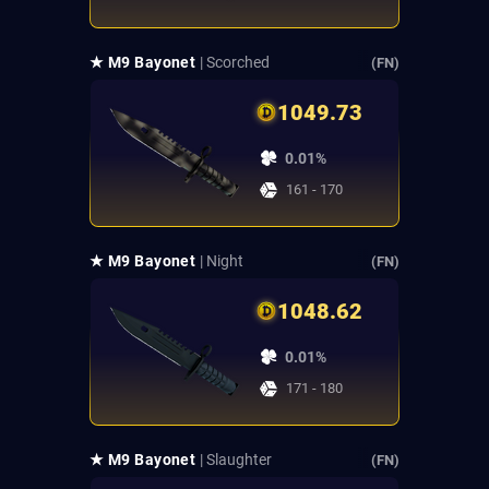
★ M9 Bayonet
| Scorched
(FN)
1049.73
0.01%
161 - 170
★ M9 Bayonet
| Night
(FN)
1048.62
0.01%
171 - 180
★ M9 Bayonet
| Slaughter
(FN)