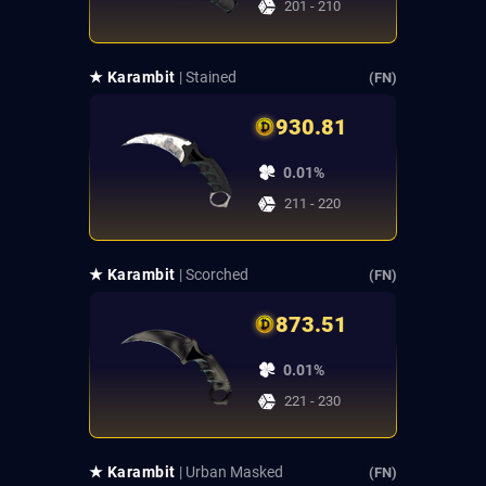
201 - 210
★ Karambit
| Stained
(FN)
930.81
0.01%
211 - 220
★ Karambit
| Scorched
(FN)
873.51
0.01%
221 - 230
★ Karambit
| Urban Masked
(FN)