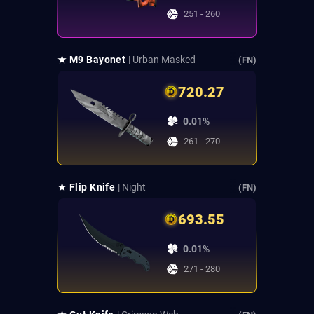
251 - 260
★ M9 Bayonet
| Urban Masked
(FN)
720.27
0.01%
261 - 270
★ Flip Knife
| Night
(FN)
693.55
0.01%
271 - 280