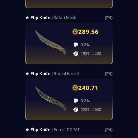
★ Flip Knife
| Safari Mesh
(FN)
289.56
0.3%
1931 - 2230
★ Flip Knife
| Boreal Forest
(FN)
240.71
0.3%
2231 - 2530
★ Flip Knife
| Forest DDPAT
(FN)