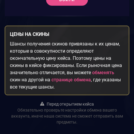
ЦЕНЫ НА СКИНЫ
Шансы получения скинов привязаны к их ценам,
которые в совокупности определяют
окончательную цену кейса. Поэтому цены на
скины в кейсе фиксированы. Если рыночная цена
значительно отличается, вы можете
обменять
скин на другой на
странице обмена
, где указаны
все текущие шансы.
Перед открытием кейса
Обязательно проверьте настройки обмена вашего
аккаунта, иначе наша система не сможет отправить вам
предметы.