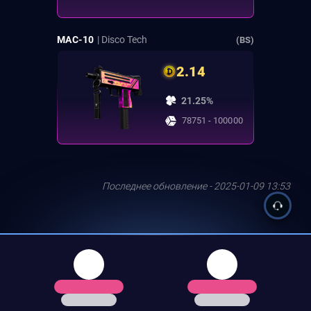
MAC-10
| Disco Tech
(BS)
2.14
21.25%
78751 - 100000
Последнее обновление - 2025-01-09 13:53