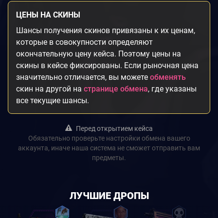
ЦЕНЫ НА СКИНЫ
Шансы получения скинов привязаны к их ценам,
которые в совокупности определяют
окончательную цену кейса. Поэтому цены на
скины в кейсе фиксированы. Если рыночная цена
значительно отличается, вы можете
обменять
скин на другой на
странице обмена
, где указаны
все текущие шансы.
Перед открытием кейса
Обязательно проверьте настройки обмена вашего
аккаунта, иначе наша система не сможет отправить вам
предметы.
ЛУЧШИЕ ДРОПЫ