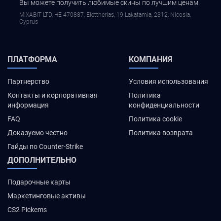
Вы можете получить любимые скины по лучшим ценам.
MIXABIT LTD, ΗΕ 470887, Elettherias, 19 Lakatamia, 2312, Nicosia,
Cyprus
ПЛАТФОРМА
КОМПАНИЯ
Партнерство
Условия использования
Контакты и корпоративная
Политика
информация
конфиденциальности
FAQ
Политика cookie
Доказуемо честно
Политика возврата
Гайды по Counter-Strike
ДОПОЛНИТЕЛЬНО
Подарочные карты
Маркетинговые активы
CS2 Pickems