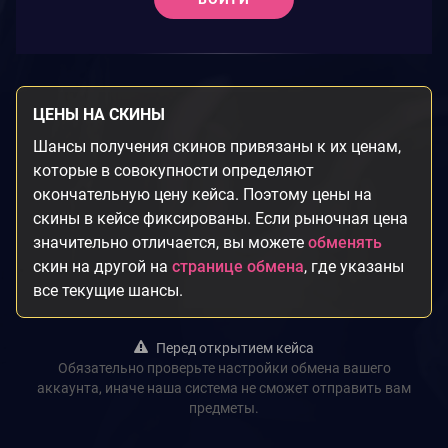
ЦЕНЫ НА СКИНЫ
Шансы получения скинов привязаны к их ценам,
которые в совокупности определяют
окончательную цену кейса. Поэтому цены на
скины в кейсе фиксированы. Если рыночная цена
значительно отличается, вы можете
обменять
скин на другой на
странице обмена
, где указаны
все текущие шансы.
Перед открытием кейса
Обязательно проверьте настройки обмена вашего
аккаунта, иначе наша система не сможет отправить вам
предметы.