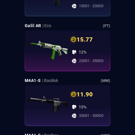
15001 - 23000
Galil AR
| Eco
(FT)
15.77
12%
23001 - 35000
M4A1-S
| Basilisk
(MW)
11.90
15%
35001 - 50000