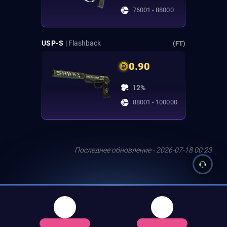
76001 - 88000
USP-S
| Flashback
(FT)
0.90
12%
88001 - 100000
Последнее обновление - 2026-07-18 00:23