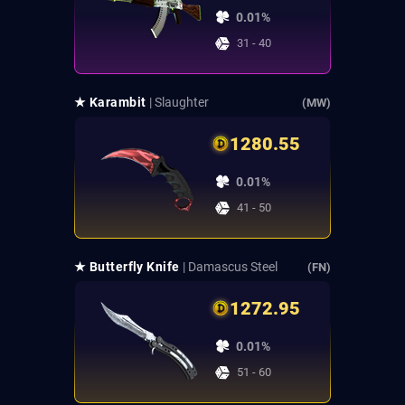
0.01%
31 - 40
★ Karambit
| Slaughter
(MW)
1280.55
0.01%
41 - 50
★ Butterfly Knife
| Damascus Steel
(FN)
1272.95
0.01%
51 - 60