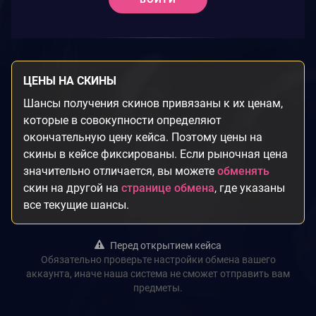
ЦЕНЫ НА СКИНЫ
Шансы получения скинов привязаны к их ценам,
которые в совокупности определяют
окончательную цену кейса. Поэтому цены на
скины в кейсе фиксированы. Если рыночная цена
значительно отличается, вы можете
обменять
скин на другой на
странице обмена
, где указаны
все текущие шансы.
Перед открытием кейса
Обязательно проверьте настройки обмена вашего
аккаунта, иначе наша система не сможет отправить вам
предметы.