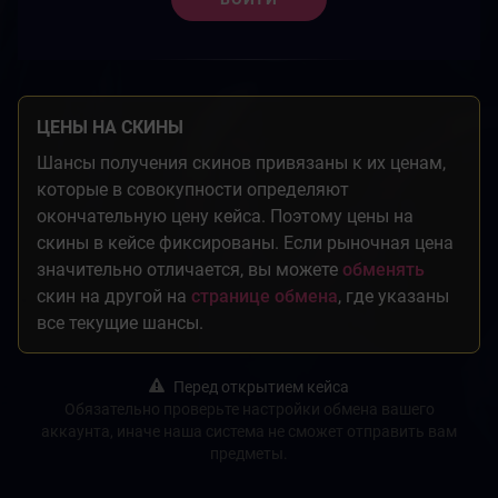
ЦЕНЫ НА СКИНЫ
Шансы получения скинов привязаны к их ценам,
которые в совокупности определяют
окончательную цену кейса. Поэтому цены на
скины в кейсе фиксированы. Если рыночная цена
значительно отличается, вы можете
обменять
скин на другой на
странице обмена
, где указаны
все текущие шансы.
Перед открытием кейса
Обязательно проверьте настройки обмена вашего
аккаунта, иначе наша система не сможет отправить вам
предметы.