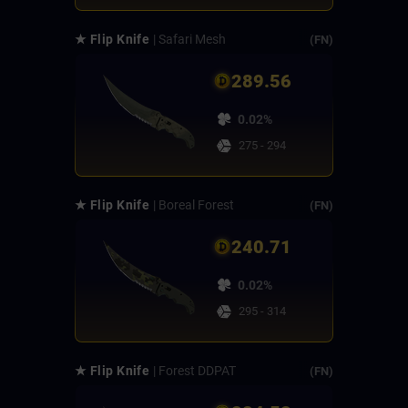
★ Flip Knife
| Safari Mesh
(FN)
289.56
0.02%
275 - 294
★ Flip Knife
| Boreal Forest
(FN)
240.71
0.02%
295 - 314
★ Flip Knife
| Forest DDPAT
(FN)