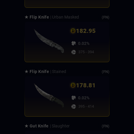
★ Flip Knife
| Urban Masked
(FN)
182.95
0.02%
375 - 394
★ Flip Knife
| Stained
(FN)
178.81
0.02%
395 - 414
★ Gut Knife
| Slaughter
(FN)