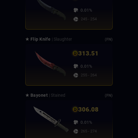
0.01%
245 - 254
★ Flip Knife
| Slaughter
(FN)
313.51
0.01%
255 - 264
★ Bayonet
| Stained
(FN)
306.08
0.01%
265 - 274