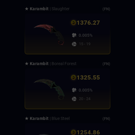
★ Karambit
| Slaughter
(FN)
1376.27
0.005%
15 - 19
★ Karambit
| Boreal Forest
(FN)
1325.55
0.005%
20 - 24
★ Karambit
| Blue Steel
(FN)
1254.86