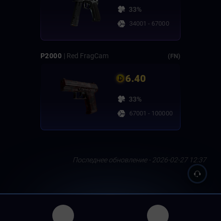
33%
34001 - 67000
P2000
| Red FragCam
(FN)
6.40
33%
67001 - 100000
Последнее обновление - 2026-02-27 12:37