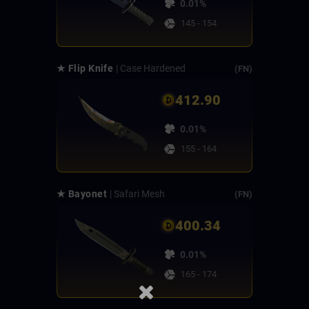
0.01%
145 - 154
★ Flip Knife
| Case Hardened
(FN)
412.90
0.01%
155 - 164
★ Bayonet
| Safari Mesh
(FN)
400.34
0.01%
165 - 174