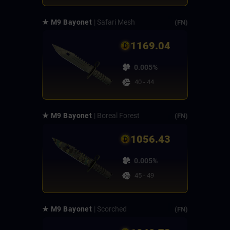
★ M9 Bayonet
| Safari Mesh
(FN)
1169.04
0.005%
40 - 44
★ M9 Bayonet
| Boreal Forest
(FN)
1056.43
0.005%
45 - 49
★ M9 Bayonet
| Scorched
(FN)