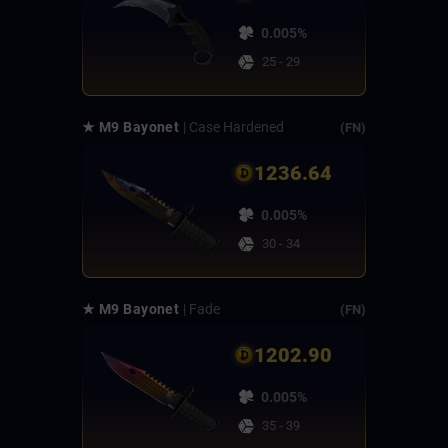
0.005%
25 - 29
★ M9 Bayonet
| Case Hardened
(FN)
1236.64
0.005%
30 - 34
★ M9 Bayonet
| Fade
(FN)
1202.90
0.005%
35 - 39