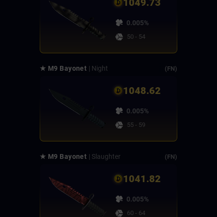
1049.73
0.005%
50 - 54
★ M9 Bayonet
| Night
(FN)
1048.62
0.005%
55 - 59
★ M9 Bayonet
| Slaughter
(FN)
1041.82
0.005%
60 - 64