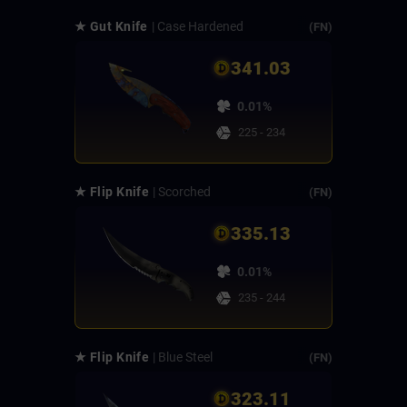
★ Gut Knife
| Case Hardened
(FN)
341.03
0.01%
225 - 234
★ Flip Knife
| Scorched
(FN)
335.13
0.01%
235 - 244
★ Flip Knife
| Blue Steel
(FN)
323.11