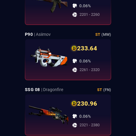
0.06%
2201 - 2260
P90
| Asiimov
ST
(MW)
233.64
0.06%
2261 - 2320
SSG 08
| Dragonfire
ST
(FN)
230.96
0.06%
2321 - 2380