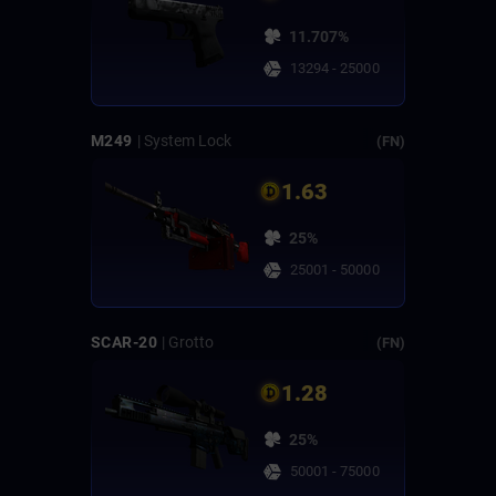
11.707%
13294 - 25000
M249
| System Lock
(FN)
1.63
25%
25001 - 50000
SCAR-20
| Grotto
(FN)
1.28
25%
50001 - 75000