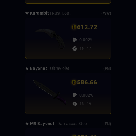
★ Karambit
| Rust Coat
(WW)
612.72
0.002%
16 - 17
★ Bayonet
| Ultraviolet
(FN)
586.66
0.002%
18 - 19
★ M9 Bayonet
| Damascus Steel
(FN)