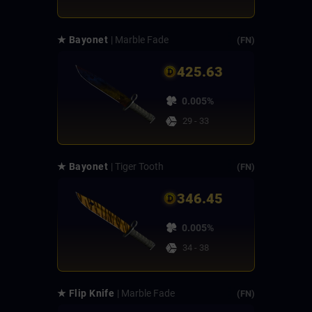
★ Bayonet
| Marble Fade
(FN)
425.63
0.005%
29 - 33
★ Bayonet
| Tiger Tooth
(FN)
346.45
0.005%
34 - 38
★ Flip Knife
| Marble Fade
(FN)