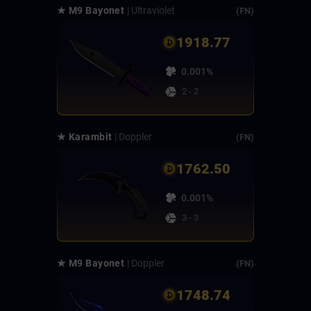
★ M9 Bayonet
| Ultraviolet
(FN)
1918.77
0.001%
2 - 2
★ Karambit
| Doppler
(FN)
1762.50
0.001%
3 - 3
★ M9 Bayonet
| Doppler
(FN)
1748.74