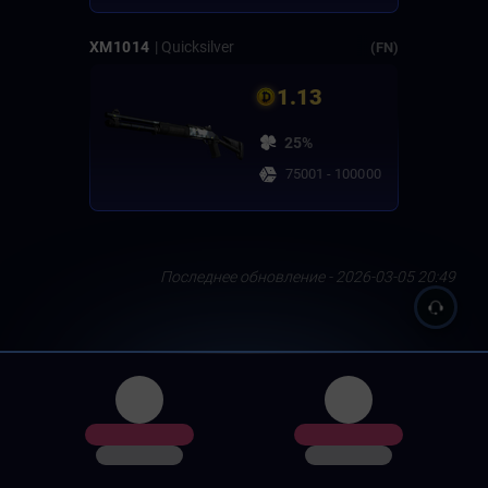
XM1014
| Quicksilver
(FN)
1.13
25%
75001 - 100000
Последнее обновление - 2026-03-05 20:49