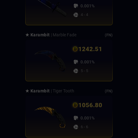
0.001%
4 - 4
★ Karambit
| Marble Fade
(FN)
1242.51
0.001%
5 - 5
★ Karambit
| Tiger Tooth
(FN)
1056.80
0.001%
6 - 6