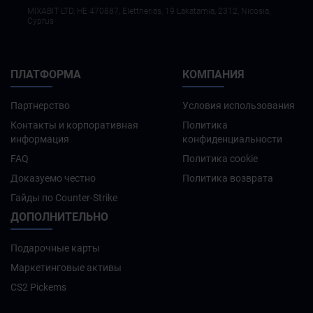
MIXABIT LTD, ΗΕ 470887, Elettherias, 19 Lakatamia, 2312, Nicosia,
Cyprus
ПЛАТФОРМА
КОМПАНИЯ
Партнерство
Условия использования
Контакты и корпоративная
Политика
информация
конфиденциальности
FAQ
Политика cookie
Доказуемо честно
Политика возврата
Гайды по Counter-Strike
ДОПОЛНИТЕЛЬНО
Подарочные карты
Маркетинговые активы
CS2 Pickems