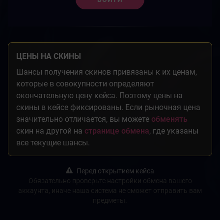
ЦЕНЫ НА СКИНЫ
Шансы получения скинов привязаны к их ценам,
которые в совокупности определяют
окончательную цену кейса. Поэтому цены на
скины в кейсе фиксированы. Если рыночная цена
значительно отличается, вы можете
обменять
скин на другой на
странице обмена
, где указаны
все текущие шансы.
Перед открытием кейса
Обязательно проверьте настройки обмена вашего
аккаунта, иначе наша система не сможет отправить вам
предметы.