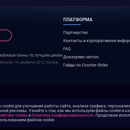
ПЛАТФОРМА
Партнерство
Контакты и корпоративная инфо
FAQ
любимые скины по лучшим ценам.
Доказуемо честно
ttherias, 19 Lakatamia, 2312, Nicosia,
Гайды по Counter-Strike
cookie для улучшения работы сайта, анализа трафика, персонали
нной рекламы. Узнайте о том, как мы используем файлы cookie и к
литике cookie
и
Политике конфиденциальности
. Продолжая испол
пользованием файлов cookie.