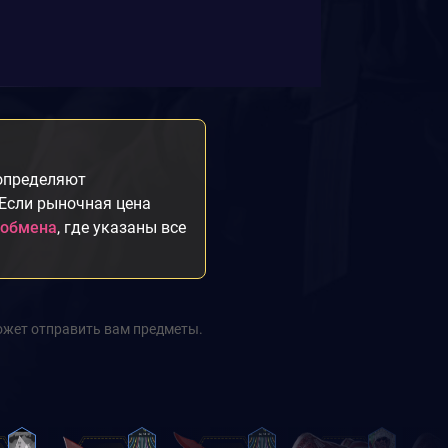
 определяют
 Если рыночная цена
 обмена
, где указаны все
ожет отправить вам предметы.