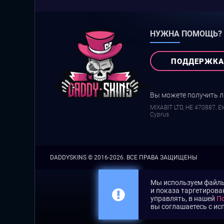
НУЖНА ПОМОЩЬ?
ПОДДЕРЖКА
Вы можете получить 
MIXABIT LTD, ΗΕ 470887, Ele
Cyprus
DADDYSKINS
© 2016-2026. ВСЕ ПРАВА ЗАЩИЩЕНЫ
Мы используем файлы 
и показа таргетирова
управлять, в нашей
По
вы соглашаетесь с ис