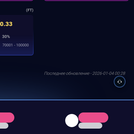
(FT)
0.33
30%
70001 - 100000
Последнее обновление - 2026-01-04 00:28