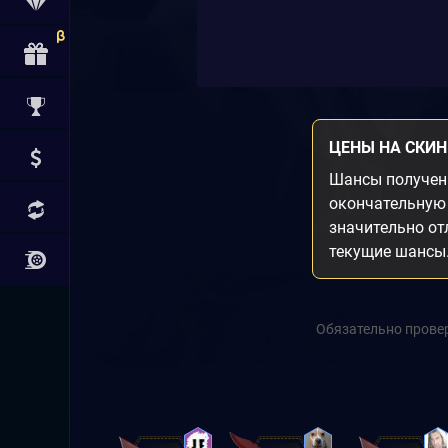
ЦЕНЫ НА СКИ
Шансы получени
окончательную 
значительно от
текущие шансы
Обязательно провер