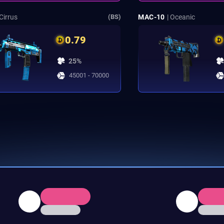
 Cirrus
MAC-10
| Oceanic
(BS)
0.79
25%
45001 - 70000