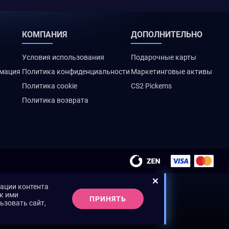
КОМПАНИЯ
ДОПОЛНИТЕЛЬНО
Условия использования
Подарочные карты
рмация
Политика конфиденциальности
Маркетинговые активы
Политика cookie
CS2 Pickems
Политика возврата
зации контента
ак ими
ПРИНЯТЬ
ьзовать сайт,