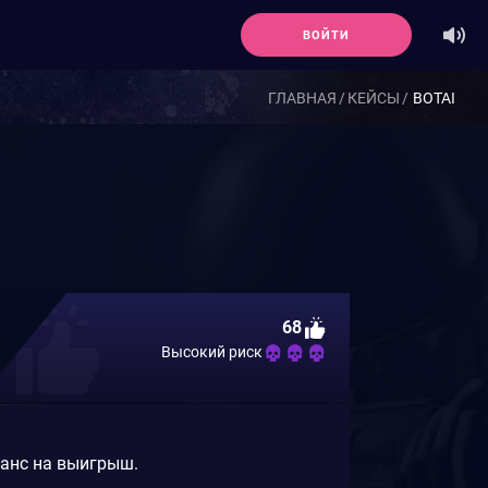
ВОЙТИ
ГЛАВНАЯ
КЕЙСЫ
BOTAI
68
Высокий риск
шанс на выигрыш.