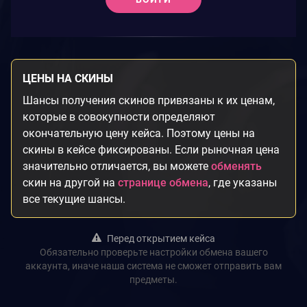
ЦЕНЫ НА СКИНЫ
Шансы получения скинов привязаны к их ценам,
которые в совокупности определяют
окончательную цену кейса. Поэтому цены на
скины в кейсе фиксированы. Если рыночная цена
значительно отличается, вы можете
обменять
скин на другой на
странице обмена
, где указаны
все текущие шансы.
Перед открытием кейса
Обязательно проверьте настройки обмена вашего
аккаунта, иначе наша система не сможет отправить вам
предметы.