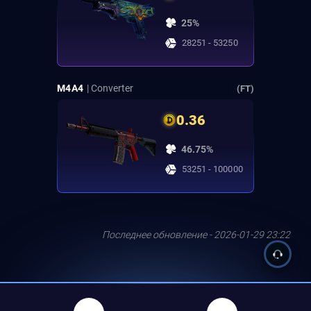
25%
28251 - 53250
M4A4
| Converter
(FT)
0.36
46.75%
53251 - 100000
Последнее обновление - 2026-01-29 23:22