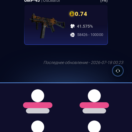
UMP-45
| Oscillator
(FN)
0.74
41.575%
58426 - 100000
Последнее обновление - 2026-07-18 00:23