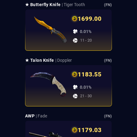
★ Butterfly Knife
| Tiger Tooth
(FN)
1699.00
0.01%
11 - 20
★ Talon Knife
| Doppler
(FN)
1183.55
0.01%
21 - 30
AWP
| Fade
(FN)
1179.03