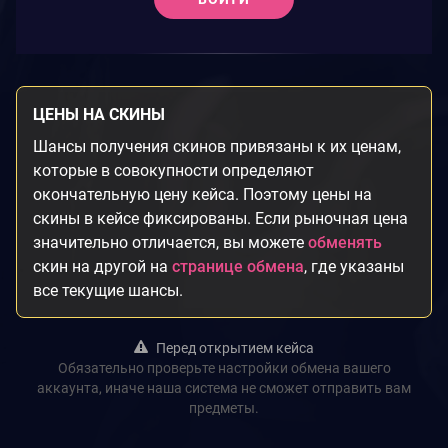
ЦЕНЫ НА СКИНЫ
Шансы получения скинов привязаны к их ценам,
которые в совокупности определяют
окончательную цену кейса. Поэтому цены на
скины в кейсе фиксированы. Если рыночная цена
значительно отличается, вы можете
обменять
скин на другой на
странице обмена
, где указаны
все текущие шансы.
Перед открытием кейса
Обязательно проверьте настройки обмена вашего
аккаунта, иначе наша система не сможет отправить вам
предметы.