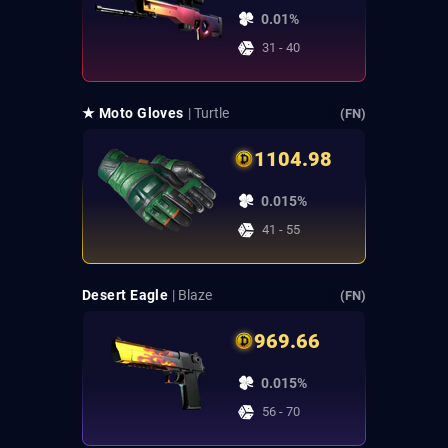
0.01%
31 - 40
★ Moto Gloves
| Turtle
(FN)
1104.98
0.015%
41 - 55
Desert Eagle
| Blaze
(FN)
969.66
0.015%
56 - 70