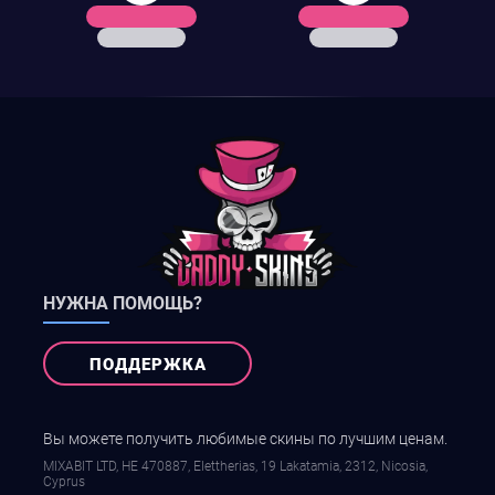
НУЖНА ПОМОЩЬ?
ПОДДЕРЖКА
Вы можете получить любимые скины по лучшим ценам.
MIXABIT LTD, ΗΕ 470887, Elettherias, 19 Lakatamia, 2312, Nicosia,
Cyprus