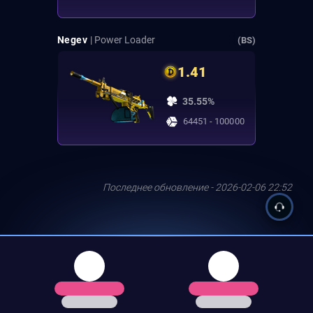
Negev
| Power Loader
(BS)
1.41
35.55%
64451 - 100000
Последнее обновление - 2026-02-06 22:52