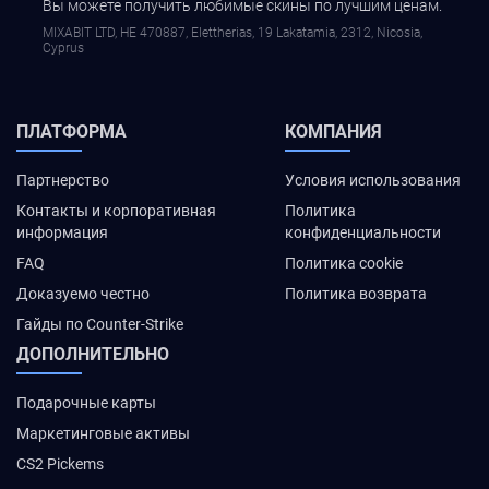
Вы можете получить любимые скины по лучшим ценам.
MIXABIT LTD, ΗΕ 470887, Elettherias, 19 Lakatamia, 2312, Nicosia,
Cyprus
ПЛАТФОРМА
КОМПАНИЯ
Партнерство
Условия использования
Контакты и корпоративная
Политика
информация
конфиденциальности
FAQ
Политика cookie
Доказуемо честно
Политика возврата
Гайды по Counter-Strike
ДОПОЛНИТЕЛЬНО
Подарочные карты
Маркетинговые активы
CS2 Pickems