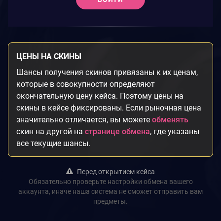
ЦЕНЫ НА СКИНЫ
Шансы получения скинов привязаны к их ценам,
которые в совокупности определяют
окончательную цену кейса. Поэтому цены на
скины в кейсе фиксированы. Если рыночная цена
значительно отличается, вы можете
обменять
скин на другой на
странице обмена
, где указаны
все текущие шансы.
Перед открытием кейса
Обязательно проверьте настройки обмена вашего
аккаунта, иначе наша система не сможет отправить вам
предметы.